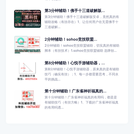
第3分钟辅助！佛手十三道破解版...
第3分钟辅助！佛手十三道破解版安卓，竟然真的有
辅助攻略（有挂存在）1、让任何用户在无需佛手十
三道破解...
2分钟辅助！sohoo竞技联盟...
2分钟辅助！sohoo竞技联盟辅助，切实真的有辅助
脚本（有挂技术）1.sohoo竞技联盟辅助 选牌创...
第8分钟辅助！心悦手游辅助器，...
第8分钟辅助！心悦手游辅助器，原来真的是有辅助
技巧（确实有挂）；1、每一步都需要思考，不同水
平的挑战...
第十分钟辅助！广东雀神祈福真的...
第十分钟辅助！广东雀神祈福真的有用吗，都是是
有辅助技巧（有挂方略）1、下载好广东雀神祈福真
的有用吗透...