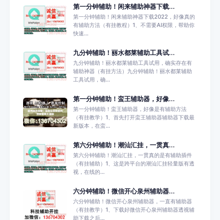
第一分钟辅助！闲来辅助神器下载...
第一分钟辅助！闲来辅助神器下载2022，好像真的
有辅助方法（有挂教程）1、不需要AI权限，帮助你
快速...
九分钟辅助！丽水都莱辅助工具试...
九分钟辅助！丽水都莱辅助工具试用，确实存在有
辅助神器（有挂方法）九分钟辅助！丽水都莱辅助
工具试用，确...
第一分钟辅助！蛮王辅助器，好像...
第一分钟辅助！蛮王辅助器，好像是有辅助方法
（有挂教学）1、首先打开蛮王辅助器辅助器下载最
新版本，在蛮...
第六分钟辅助！潮汕汇挂，一贯真...
第六分钟辅助！潮汕汇挂，一贯真的是有辅助插件
（有挂辅助）1、这是跨平台的潮汕汇挂轻量版有透
视，在线的...
六分钟辅助！微信开心泉州辅助器...
六分钟辅助！微信开心泉州辅助器，一直有辅助器
（有挂教学）1、下载好微信开心泉州辅助器透视辅
助下载之后...