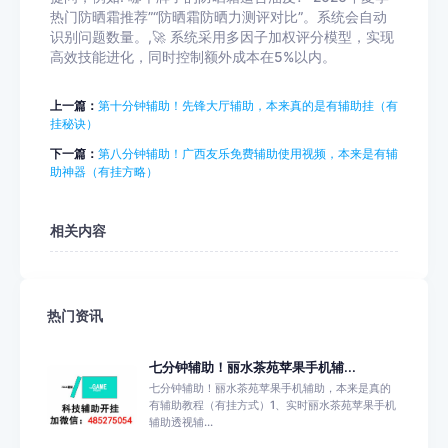
热门防晒霜推荐”“防晒霜防晒力测评对比”。系统会自动
识别问题数量。,🚀 系统采用多因子加权评分模型，实现
高效技能进化，同时控制额外成本在5%以内。
上一篇：
第十分钟辅助！先锋大厅辅助，本来真的是有辅助挂（有
挂秘诀）
下一篇：
第八分钟辅助！广西友乐免费辅助使用视频，本来是有辅
助神器（有挂方略）
相关内容
热门资讯
七分钟辅助！丽水茶苑苹果手机辅...
七分钟辅助！丽水茶苑苹果手机辅助，本来是真的
有辅助教程（有挂方式）1、实时丽水茶苑苹果手机
辅助透视辅...