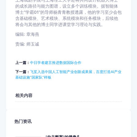
上海戏剧学院与上海理工大学还将共同设计机器人博士
的成长路径与能力图谱，设立多个训练模块。据智能体
博士“学霸01”的导师杨青青教授透露，他的学习至少会包
含基础模块、艺术模块、系统模块和任务模块，后续他
将会与其他的博士同学进课堂学习理论与实践。
编辑: 章海燕
责编: 师玉诚
上一篇：
中日学者建言推进数据国际合作
下一篇：
飞桨入选中国人工智能产业创新成果展，百度打造AI产业
基础设施“国家队”样板
相关内容
热门资讯