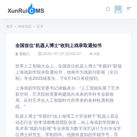
首页
科技动态
正文
全国首位“机器人博士"收到上戏录取通知书
创始人
2025-07-27 23:00:37
0
次
世界人工智能大会上，全国首位机器人博士“学霸01”获颁
上海戏剧学院录取通知书，他将作为戏剧与影视（全日
制）专业2025级新生，于9月14日来校报到。
上海戏剧学院党委书记谢巍表示：“人工智能拓展了艺术
新空间，艺术院校需要构建面向未来的学科专业新格
局，应对艺术在人工智能时代所带来的各种机遇和挑
战。”
机器人博士“学霸01”由上海理工大学深耕于“机器人双足
动态行走”的李清都教授团队创造，由上海戏剧学院舞台
美术系“戏剧与影视”专业录取为数字演艺设计方向专业学
位博士研究生，学制四年。他拥有虚拟的学籍学号，导