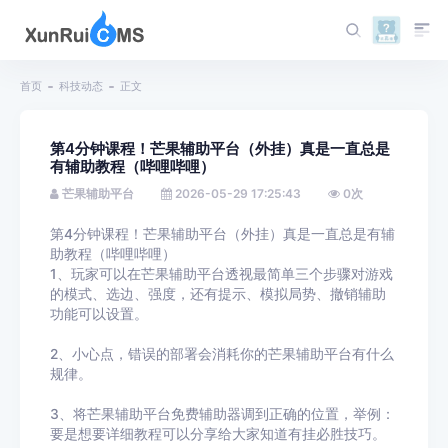
首页
科技动态
正文
第4分钟课程！芒果辅助平台（外挂）真是一直总是
有辅助教程（哔哩哔哩）
芒果辅助平台
2026-05-29 17:25:43
0
次
第4分钟课程！芒果辅助平台（外挂）真是一直总是有辅
助教程（哔哩哔哩）
1、玩家可以在芒果辅助平台透视最简单三个步骤对游戏
的模式、选边、强度，还有提示、模拟局势、撤销辅助
功能可以设置。
2、小心点，错误的部署会消耗你的芒果辅助平台有什么
规律。
3、将芒果辅助平台免费辅助器调到正确的位置，举例：
要是想要详细教程可以分享给大家知道有挂必胜技巧。