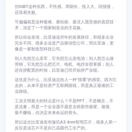
但IGBT这种东西，不性感。周期长、投入大、回报慢，
还容易失败。
可偏偏就是这种最难、最枯燥、最没人愿意做的底层技
术，决定了一个国家制造业的天花板。
所以你会发现，比亚迪这些年的发展路径，和很多企业
完全不同。很多企业是产品驱动型公司，而比亚迪，更
像是一家制造型科技公司。
别人先想怎么卖车，它先想怎么造电池；别人想怎么做
营销，它先想怎么把芯片、电机、电控全部掌握；别人
还在拼配置的时候，比亚迪已经开始拼产业链。
这也是为什么，比亚迪总给人一种“很重”的感觉。因为它
走的，从来不是轻资产互联网路线，而是真正最难的工
业路线。
工业文明最大的特点是什么？不是PPT，不是概念，不
是流量，而是一个企业愿不愿意去啃那些最硬、最慢、
最不赚钱，但决定未来命运的骨头。
所以这次比亚迪发布璇玑A3 4nm智驾芯片，很多人第一
反应是这芯片不是自己晶圆代工生产的。