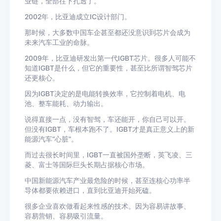
业链，全部往下扎透了。
2002年，比亚迪成立IC设计部门。
那时候，大多数中国车企甚至都还没意识到芯片会成为
未来汽车工业的命脉。
2009年，比亚迪研发出第一代IGBT芯片。很多人可能不
知道IGBT是什么，但它的重要性，甚至比所谓智驾芯片
还更核心。
因为IGBT决定的是电能转换效率，它控制着电机、电
池、整车能耗、动力输出。
说得直接一点，没有智驾，车还能开，你自己可以开。
但没有IGBT，车根本跑不了。IGBT才是真正意义上的新
能源汽车“心脏”。
而过去很长时间里，IGBT一直被国外垄断，英飞凌、三
菱、富士等国际巨头长期占据核心市场。
中国新能源汽车产业最危险的时候，甚至连核心功率半
导体都要依赖进口，直到比亚迪开始死磕。
很多企业喜欢做看起来性感的技术。因为容易讲故事、
容易营销、容易吸引流量。