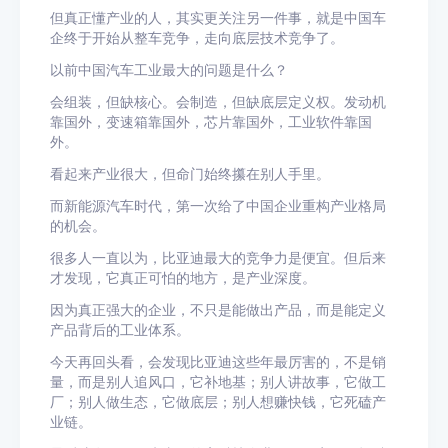
但真正懂产业的人，其实更关注另一件事，就是中国车
企终于开始从整车竞争，走向底层技术竞争了。
以前中国汽车工业最大的问题是什么？
会组装，但缺核心。会制造，但缺底层定义权。发动机
靠国外，变速箱靠国外，芯片靠国外，工业软件靠国
外。
看起来产业很大，但命门始终攥在别人手里。
而新能源汽车时代，第一次给了中国企业重构产业格局
的机会。
很多人一直以为，比亚迪最大的竞争力是便宜。但后来
才发现，它真正可怕的地方，是产业深度。
因为真正强大的企业，不只是能做出产品，而是能定义
产品背后的工业体系。
今天再回头看，会发现比亚迪这些年最厉害的，不是销
量，而是别人追风口，它补地基；别人讲故事，它做工
厂；别人做生态，它做底层；别人想赚快钱，它死磕产
业链。