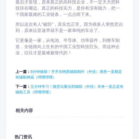
最后才发现，原来真正的高科技企业，不一定天天把科
技挂在嘴边。真正的科技实力，是你有没有能力，把一
个国家最难的工业链条，一点点啃下来。
所以这次有人“破防”，其实也正常。因为很多人突然意识
到，原来比亚迪早就不是一家单纯的车企了。
它更像是一家，从电池、半导体、功率器件，到整车制
造，全链路向上生长的中国工业型科技巨头。而这种企
业，往往才是最难被替代的！
上一篇：
8分钟秘籍！齐齐乐哟西辅助制作（外挂）果然一直都是
有辅助神器（哔哩哔哩）
下一篇：
五分钟学习！随意玩聚乐部辅助（外挂）本来一直总是有
辅助工具（哔哩哔哩）
相关内容
热门资讯