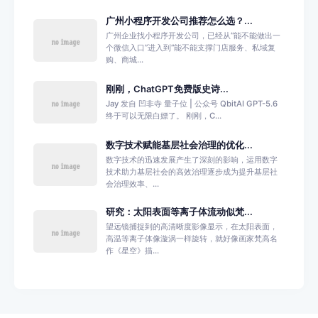
广州小程序开发公司推荐怎么选？...
广州企业找小程序开发公司，已经从“能不能做出一
个微信入口”进入到“能不能支撑门店服务、私域复
购、商城...
刚刚，ChatGPT免费版史诗...
Jay 发自 凹非寺 量子位 | 公众号 QbitAI GPT-5.6
终于可以无限白嫖了。 刚刚，C...
数字技术赋能基层社会治理的优化...
数字技术的迅速发展产生了深刻的影响，运用数字
技术助力基层社会的高效治理逐步成为提升基层社
会治理效率、...
研究：太阳表面等离子体流动似梵...
望远镜捕捉到的高清晰度影像显示，在太阳表面，
高温等离子体像漩涡一样旋转，就好像画家梵高名
作《星空》描...