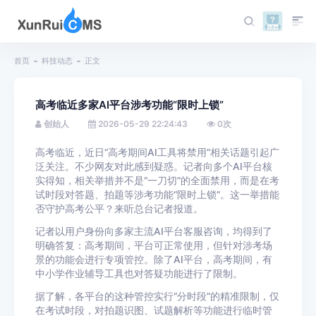
首页
科技动态
正文
高考临近多家AI平台涉考功能“限时上锁”
创始人
2026-05-29 22:24:43
0
次
高考临近，近日“高考期间AI工具将禁用”相关话题引起广
泛关注。不少网友对此感到疑惑。记者向多个AI平台核
实得知，相关举措并不是“一刀切”的全面禁用，而是在考
试时段对答题、拍题等涉考功能“限时上锁”。这一举措能
否守护高考公平？来听总台记者报道。
记者以用户身份向多家主流AI平台客服咨询，均得到了
明确答复：高考期间，平台可正常使用，但针对涉考场
景的功能会进行专项管控。除了AI平台，高考期间，有
中小学作业辅导工具也对答疑功能进行了限制。
据了解，各平台的这种管控实行“分时段”的精准限制，仅
在考试时段，对拍题识图、试题解析等功能进行临时管