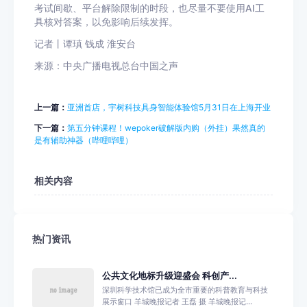
考试间歇、平台解除限制的时段，也尽量不要使用AI工
具核对答案，以免影响后续发挥。
记者丨谭瑱 钱成 淮安台
来源：中央广播电视总台中国之声
上一篇：
亚洲首店，宇树科技具身智能体验馆5月31日在上海开业
下一篇：
第五分钟课程！wepoker破解版内购（外挂）果然真的
是有辅助神器（哔哩哔哩）
相关内容
热门资讯
公共文化地标升级迎盛会 科创产...
深圳科学技术馆已成为全市重要的科普教育与科技
展示窗口 羊城晚报记者 王磊 摄 羊城晚报记...