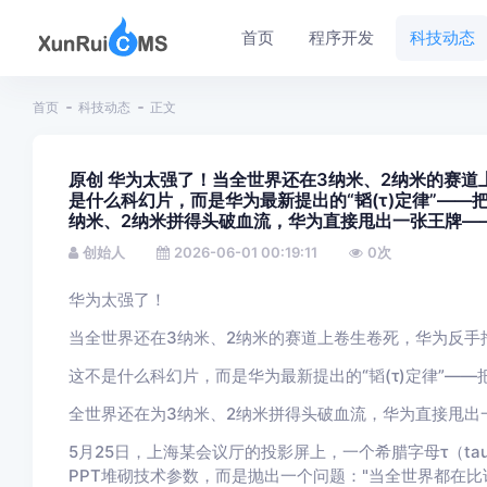
首页
程序开发
科技动态
首页
科技动态
正文
原创 华为太强了！当全世界还在3纳米、2纳米的赛道
是什么科幻片，而是华为最新提出的“韬(τ)定律”——
纳米、2纳米拼得头破血流，华为直接甩出一张王牌——
创始人
2026-06-01 00:19:11
0
次
华为太强了！
当全世界还在3纳米、2纳米的赛道上卷生卷死，华为反手掏
这不是什么科幻片，而是华为最新提出的“韬(τ)定律”——
全世界还在为3纳米、2纳米拼得头破血流，华为直接甩出
5月25日，上海某会议厅的投影屏上，一个希腊字母τ（t
PPT堆砌技术参数，而是抛出一个问题："当全世界都在