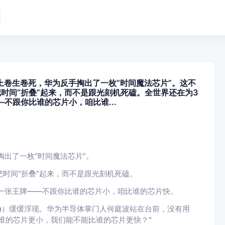
上卷生卷死，华为反手掏出了一枚“时间魔法芯片”。这不
把时间“折叠”起来，而不是跟光刻机死磕。全世界还在为3
不跟你比谁的芯片小，咱比谁...
出了一枚“时间魔法芯片”。
把时间“折叠”起来，而不是跟光刻机死磕。
一张王牌——不跟你比谁的芯片小，咱比谁的芯片快。
au）缓缓浮现。华为半导体掌门人何庭波站在台前，没有用
比谁的芯片更小，我们能不能比谁的芯片更快？"