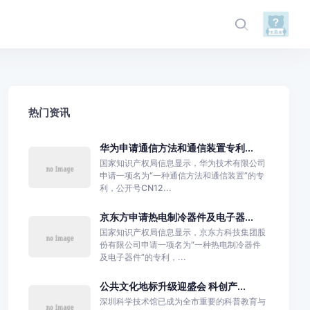
热门资讯
华为申请通信方法和通信装置专利...
国家知识产权局信息显示，华为技术有限公司
申请一项名为“一种通信方法和通信装置”的专
利，公开号CN12...
京东方申请热电制冷器件及电子器...
国家知识产权局信息显示，京东方科技集团股
份有限公司申请一项名为“一种热电制冷器件
及电子器件”的专利，...
公共文化地标升级迎盛会 科创产...
深圳科学技术馆已成为全市重要的科普教育与