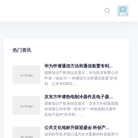
热门资讯
华为申请通信方法和通信装置专利...
国家知识产权局信息显示，华为技术有限公司
申请一项名为“一种通信方法和通信装置”的专
利，公开号CN12...
京东方申请热电制冷器件及电子器...
国家知识产权局信息显示，京东方科技集团股
份有限公司申请一项名为“一种热电制冷器件
及电子器件”的专利，...
公共文化地标升级迎盛会 科创产...
深圳科学技术馆已成为全市重要的科普教育与