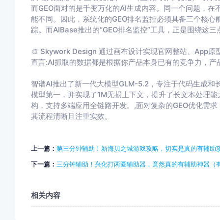
而GEO面对的是千变万化的AI生成内容。同一个问题，在
能不同。因此，系统化的GEO排名监控必须具备三个核心
踪。而AIBase推出的“GEO排名监控”工具，正是围绕这
🎨 Skywork Design 通过画布设计实现官网整站、
直言:AI抓取的数据都是根据你产品本身已有的竞争力，产品
智谱AI推出了新一代大模型GLM-5.2，专注于代码生成和
模型第一，并实现了1M无损上下文，提升了长文本处理能力
构，支持多端应用全链路开发。,面对复杂的GEO优化需求，
其流程清晰且注重实效。
上一篇：
第三分钟辅助！新海贝之城游戏攻略，切实是真的有辅助
下一篇：
三分钟辅助！兴化打两圈辅助器，竟然真的有辅助神器（
相关内容