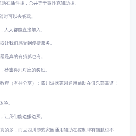
辅助在插件挂，总共等于微扑克辅助挂。
随时可以去畅玩。
制，人人都能直接加入。
助器让我们感受到便捷服务。
助器是真的有猫腻也有。
戏，秒速得到对应的奖励。
助教程（有挂分享）；四川游戏家园通用辅助在俱乐部靠谱！
体验。
能，让我们能边赚边买。
型真的多，而且四川游戏家园通用辅助在控制牌有猫腻也不