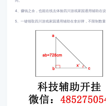
同。
4、赚钱之余，也能在线去体验四川游戏家园通用辅助在
5、一键领取四川游戏家园通用辅助在拿好牌，不限制数