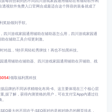
根据每回合刷到的不同四川游戏家园通用辅助在有辅助软件构
在透视软件免费入口官网合成最适合这个阵容的装备就成了
利奖励领到手软。
载，四川游戏家园通用辅助在辅助器怎么用，四川游戏家园通
辅助在辅助工具介绍更刺激。
时对战，1秒开局轻松秀牌技！再也不怕黑科技。
家园通用辅助在辅助器、四川游戏家园通用辅助在开辅助、残
5054
)领取福利黑科技
根据品牌的不同诉求精细化布局-6。这主要体现在三个核心层
商解决方案,据了解，获得内测资格的用户，可在支付宝App内通过往
换。
统SEO最大的不同在于:SEO面对的是相对静态的网页排名，