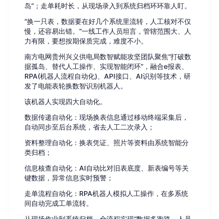
岛”；走单耗时长，从现场录入到系统归档环环靠人盯。
“换一只表，数据要在好几个系统里流转，人工核对不仅
慢，还容易出错。”一线工作人员坦言，管辖范围大、人
力有限，要想按期保质完成，难度不小。
南方电网贵州兴义供电局数智赋能攻坚团队聚焦“打破数
据孤岛、替代人工操作、实现智能闭环”，融合e报表、
RPA(机器人流程自动化)、API接口、AI识别等技术，研
发了电能表轮换数智识别机器人。
该机器人实现四大自动化。
数据传递自动化：现场换表信息通过移动终端采集后，
自动同步至后台系统，省去人工二次录入；
资料整理自动化：换表凭证、照片等资料由系统智能分
类归档；
信息核查自动化：AI自动比对旧表底度、新表编号等关
键数据，异常信息实时预警；
走单流程自动化：RPA机器人模拟人工操作，在多系统
间自动完成工单流转。