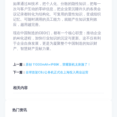
如果通过AI技术，把个人化、分散的隐性知识，把每一
次与客户互动的零碎信息，把企业里沉睡许久的各类会
议记录都转化为结构化、可复用的显性知识，变成组织
记忆、可随时调用的员工能力，就能产生知识复利效
应，越用越完善。
现在中国制造的CEO们，都有一个核心职责：推动企业
的AI化进程，加快行业知识的沉淀与更新。这不仅有利
于企业自身发展，更是为凝聚整个中国制造的知识财
产、智慧财产贡献力量。
上一篇：
原创 11000mAh+IP69K，荣耀新机太刺激了！
下一篇：
全球首架CBJ公务机正式在上海投入商业运营
相关内容
热门资讯