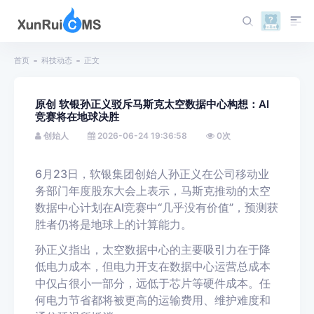
首页
科技动态
正文
原创 软银孙正义驳斥马斯克太空数据中心构想：AI
竞赛将在地球决胜
创始人
2026-06-24 19:36:58
0
次
6月23日，软银集团创始人孙正义在公司移动业
务部门年度股东大会上表示，马斯克推动的太空
数据中心计划在AI竞赛中“几乎没有价值”，预测获
胜者仍将是地球上的计算能力。
孙正义指出，太空数据中心的主要吸引力在于降
低电力成本，但电力开支在数据中心运营总成本
中仅占很小一部分，远低于芯片等硬件成本。任
何电力节省都将被更高的运输费用、维护难度和