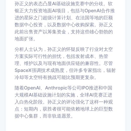
孙正义的表态凸显AI基础设施竞赛中的分歧。软
银正大力投资地面AI项目，包括与OpenAI合作推
进的星际之门超级计算计划、在法国等地的巨额
数据中心投资，以及数据中心收购探索。孙正义
此前出售资产以筹集资金，支持这些雄心勃勃的
地面扩张。
分析人士认为，孙正义的怀疑反映了行业对太空
方案实际可行性的担忧，包括发射成本、热管
理、维护以及与现有地面供应链的兼容性。尽管
SpaceX强调技术成熟度，但许多专家指出，辐射
冷却等太空特有挑战可能比预期更复杂。
随着OpenAI、Anthropic等公司IPO推进和中国
大规模AI基础设施计划的实施，全球AI竞赛正进
入白热化阶段。孙正义的评论强化了这样一种观
点：短期内，获胜者很可能依赖地球上的巨型数
据中心集群，而非轨道愿景。