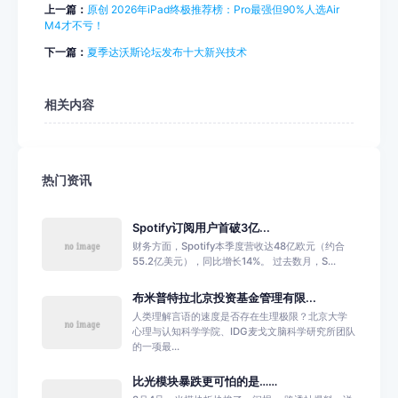
上一篇：
原创 2026年iPad终极推荐榜：Pro最强但90%人选Air
M4才不亏！
下一篇：
夏季达沃斯论坛发布十大新兴技术
相关内容
热门资讯
Spotify订阅用户首破3亿...
财务方面，Spotify本季度营收达48亿欧元（约合
55.2亿美元），同比增长14%。 过去数月，S...
布米普特拉北京投资基金管理有限...
人类理解言语的速度是否存在生理极限？北京大学
心理与认知科学学院、IDG麦戈文脑科学研究所团队
的一项最...
比光模块暴跌更可怕的是……