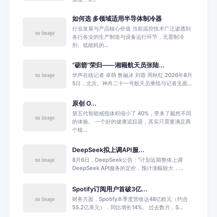
如何选 多领域适用半导体制冷器
行业发展与产品核心价值 当前温控技术广泛渗透到
各行各业的生产制造与设备运行环节，无需制冷
剂、低能耗的...
“砺箭”荣归——湘籍航天员张陆...
华声在线记者 卓萌 鲁融冰 刘蓉 周秋红 2026年8月
5日，北京。神舟二十一号航天员乘组与记者见面...
原创 O...
第五代智能戒指体积缩小了 40%，带来了截然不同
的体验。 一个好的健康追踪器，其实只需要满足两
个核...
DeepSeek拟上调API服...
8月6日，DeepSeek公告：“计划近期整体上调
DeepSeek API服务的定价，预计涨幅较大，...
Spotify订阅用户首破3亿...
财务方面，Spotify本季度营收达48亿欧元（约合
55.2亿美元），同比增长14%。 过去数月，S...