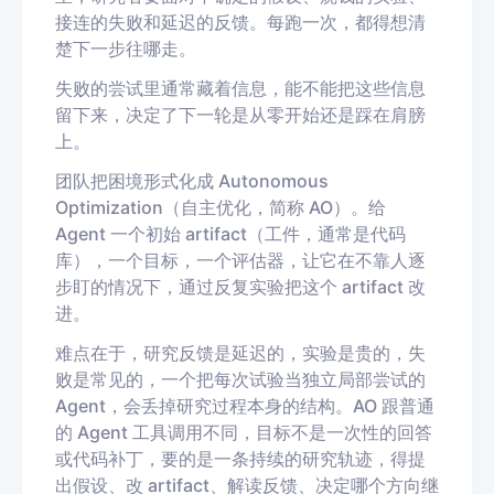
接连的失败和延迟的反馈。每跑一次，都得想清
楚下一步往哪走。
失败的尝试里通常藏着信息，能不能把这些信息
留下来，决定了下一轮是从零开始还是踩在肩膀
上。
团队把困境形式化成 Autonomous
Optimization（自主优化，简称 AO）。给
Agent 一个初始 artifact（工件，通常是代码
库），一个目标，一个评估器，让它在不靠人逐
步盯的情况下，通过反复实验把这个 artifact 改
进。
难点在于，研究反馈是延迟的，实验是贵的，失
败是常见的，一个把每次试验当独立局部尝试的
Agent，会丢掉研究过程本身的结构。AO 跟普通
的 Agent 工具调用不同，目标不是一次性的回答
或代码补丁，要的是一条持续的研究轨迹，得提
出假设、改 artifact、解读反馈、决定哪个方向继