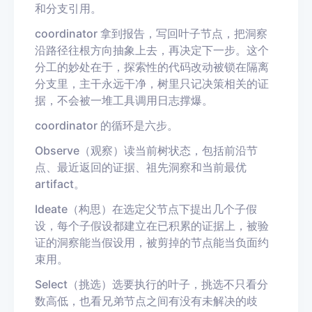
和分支引用。
coordinator 拿到报告，写回叶子节点，把洞察
沿路径往根方向抽象上去，再决定下一步。这个
分工的妙处在于，探索性的代码改动被锁在隔离
分支里，主干永远干净，树里只记决策相关的证
据，不会被一堆工具调用日志撑爆。
coordinator 的循环是六步。
Observe（观察）读当前树状态，包括前沿节
点、最近返回的证据、祖先洞察和当前最优
artifact。
Ideate（构思）在选定父节点下提出几个子假
设，每个子假设都建立在已积累的证据上，被验
证的洞察能当假设用，被剪掉的节点能当负面约
束用。
Select（挑选）选要执行的叶子，挑选不只看分
数高低，也看兄弟节点之间有没有未解决的歧