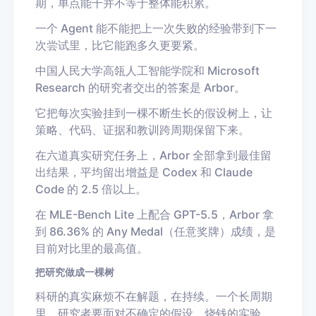
期，单点能干并不等于整体能积累。
一个 Agent 能不能把上一次失败的经验带到下一
次尝试里，比它能跑多久更要紧。
中国人民大学高瓴人工智能学院和 Microsoft
Research 的研究者交出的答案是 Arbor。
它把每次实验挂到一棵不断生长的假设树上，让
策略、代码、证据和教训跨周期保留下来。
在六道真实研究任务上，Arbor 全部拿到最佳留
出结果，平均留出增益是 Codex 和 Claude
Code 的 2.5 倍以上。
在 MLE-Bench Lite 上配合 GPT-5.5，Arbor 拿
到 86.36% 的 Any Medal（任意奖牌）成绩，是
目前对比里的最高值。
把研究做成一棵树
科研的真实麻烦不在解题，在持续。一个长周期
里，研究者要面对不确定的假设、烧钱的实验、