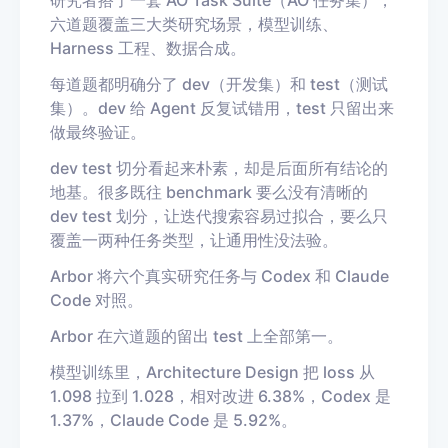
研究者搭了一套 AO Task Suite（AO 任务集），
六道题覆盖三大类研究场景，模型训练、
Harness 工程、数据合成。
每道题都明确分了 dev（开发集）和 test（测试
集）。dev 给 Agent 反复试错用，test 只留出来
做最终验证。
dev test 切分看起来朴素，却是后面所有结论的
地基。很多既往 benchmark 要么没有清晰的
dev test 划分，让迭代搜索容易过拟合，要么只
覆盖一两种任务类型，让通用性没法验。
Arbor 将六个真实研究任务与 Codex 和 Claude
Code 对照。
Arbor 在六道题的留出 test 上全部第一。
模型训练里，Architecture Design 把 loss 从
1.098 拉到 1.028，相对改进 6.38%，Codex 是
1.37%，Claude Code 是 5.92%。