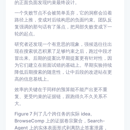
的正面负面发现约束最终设计。
一个失败节点不会被简单丢弃，它的洞察会沿着
路径上推，变成对后续构思的负面约束。团队反
复强调的那句话有了落点，把局部失败变成下一
轮的起点。
研究者还发现一个有意思的现象，强候选往往出
现在搜索状态积累了足够约束之后，跑过中段才
冒出来。后期的提案比早期提案更有针对性，因
为它们建立在前面试错的基础上。早期实验持续
降低后期搜索的随意性，让中后段的改进站在更
高的信息基线上。
效率的关键在于同样的预算能不能产出更不重
复、更受约束的证据链，跟跑得久不久关系不
大。
Figure 7 列了几个跨任务的实际 idea。
BrowseComp 上的证据卷宗聚合，Search-
Agent 上的实体表面形式剥离防止答案泄露，