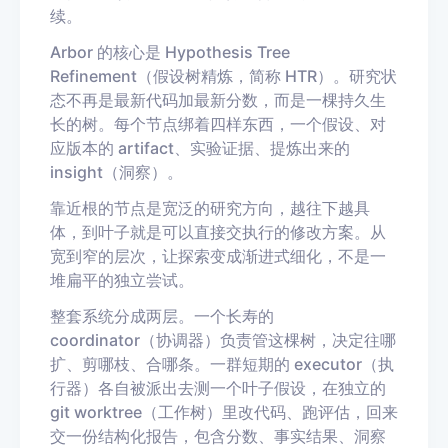
续。
Arbor 的核心是 Hypothesis Tree
Refinement（假设树精炼，简称 HTR）。研究状
态不再是最新代码加最新分数，而是一棵持久生
长的树。每个节点绑着四样东西，一个假设、对
应版本的 artifact、实验证据、提炼出来的
insight（洞察）。
靠近根的节点是宽泛的研究方向，越往下越具
体，到叶子就是可以直接交执行的修改方案。从
宽到窄的层次，让探索变成渐进式细化，不是一
堆扁平的独立尝试。
整套系统分成两层。一个长寿的
coordinator（协调器）负责管这棵树，决定往哪
扩、剪哪枝、合哪条。一群短期的 executor（执
行器）各自被派出去测一个叶子假设，在独立的
git worktree（工作树）里改代码、跑评估，回来
交一份结构化报告，包含分数、事实结果、洞察