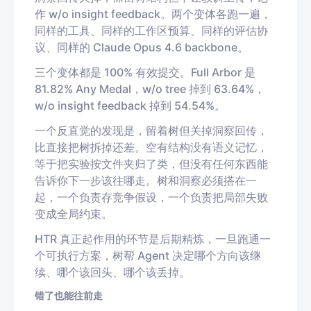
作 w/o insight feedback。两个变体各跑一遍，
同样的工具、同样的工作区预算、同样的评估协
议、同样的 Claude Opus 4.6 backbone。
三个变体都是 100% 有效提交。Full Arbor 是
81.82% Any Medal，w/o tree 掉到 63.64%，
w/o insight feedback 掉到 54.54%。
一个反直觉的发现是，留着树但关掉洞察回传，
比直接把树拆掉还差。空有结构没有语义记忆，
等于把实验按文件夹归了类，但没有任何东西能
告诉你下一步该往哪走。树和洞察必须搭在一
起，一个负责存竞争假设，一个负责把局部失败
变成全局约束。
HTR 真正起作用的环节是后期精炼，一旦跑通一
个可执行方案，树帮 Agent 决定哪个方向该继
续、哪个该回头、哪个该丢掉。
错了也能往前走