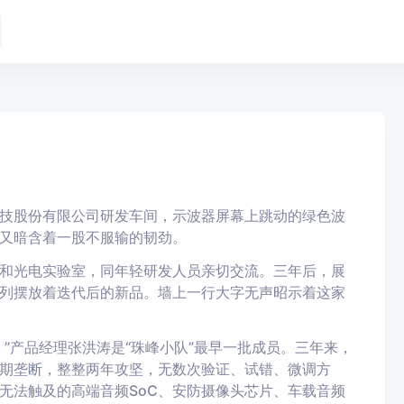
技股份有限公司研发车间，示波器屏幕上跳动的绿色波
又暗含着一股不服输的韧劲。
和光电实验室，同年轻研发人员亲切交流。三年后，展
列摆放着迭代后的新品。墙上一行大字无声昭示着这家
”产品经理张洪涛是“珠峰小队”最早一批成员。三年来，
期垄断，整整两年攻坚，无数次验证、试错、微调方
无法触及的高端音频SoC、安防摄像头芯片、车载音频