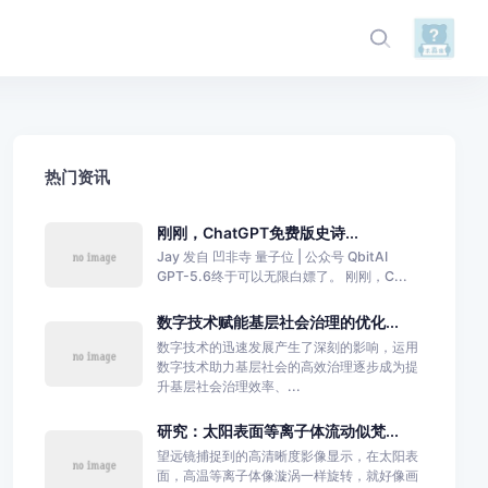
热门资讯
刚刚，ChatGPT免费版史诗...
Jay 发自 凹非寺 量子位 | 公众号 QbitAI
GPT-5.6终于可以无限白嫖了。 刚刚，C...
数字技术赋能基层社会治理的优化...
数字技术的迅速发展产生了深刻的影响，运用
数字技术助力基层社会的高效治理逐步成为提
升基层社会治理效率、...
研究：太阳表面等离子体流动似梵...
望远镜捕捉到的高清晰度影像显示，在太阳表
面，高温等离子体像漩涡一样旋转，就好像画