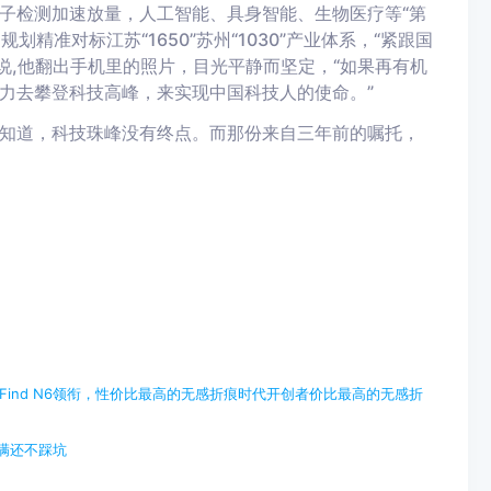
子检测加速放量，人工智能、具身智能、生物医疗等“第
精准对标江苏“1650”苏州“1030”产业体系，
“
紧跟国
说,他翻出手机里的照片，目光平静而坚定，“如果再有机
力去攀登科技高峰，来实现中国科技人的使命。”
知道，科技珠峰没有终点。而那份来自三年前的嘱托，
 Find N6领衔，性价比最高的无感折痕时代开创者价比最高的无感折
拉满还不踩坑