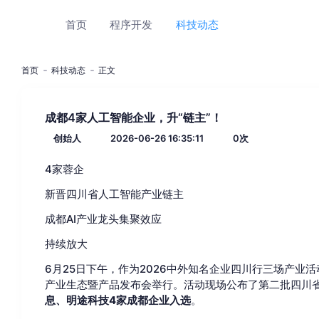
首页
程序开发
科技动态
首页
科技动态
正文
成都4家人工智能企业，升“链主”！
创始人
2026-06-26 16:35:11
0
次
4家蓉企
新晋四川省人工智能产业链主
成都AI产业龙头集聚效应
持续放大
6月25日下午，作为2026中外知名企业四川行三场产业活
产业生态暨产品发布会举行。活动现场公布了第二批四川
息、明途科技4家成都企业入选
。