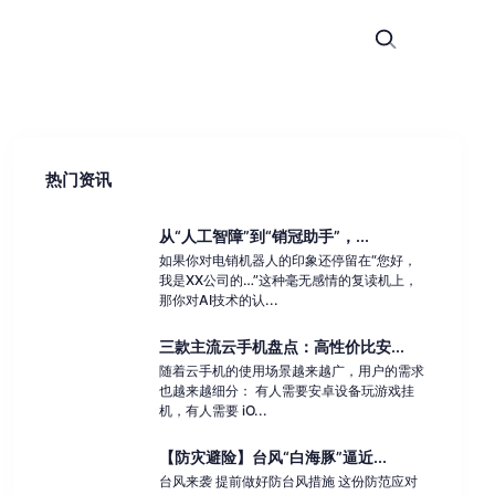
热门资讯
从“人工智障”到“销冠助手”，...
如果你对电销机器人的印象还停留在“您好，
我是XX公司的…”这种毫无感情的复读机上，
那你对AI技术的认...
三款主流云手机盘点：高性价比安...
随着云手机的使用场景越来越广，用户的需求
也越来越细分： 有人需要安卓设备玩游戏挂
机，有人需要 iO...
【防灾避险】台风“白海豚”逼近...
台风来袭 提前做好防台风措施 这份防范应对