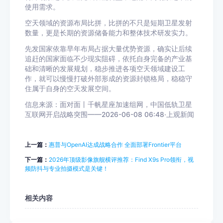
使用需求。
空天领域的资源布局比拼，比拼的不只是短期卫星发射
数量，更是长期的资源储备能力和整体技术研发实力。
先发国家依靠早年布局占据大量优势资源，确实让后续
追赶的国家面临不少现实阻碍，依托自身完备的产业基
础和清晰的发展规划，稳步推进各项空天领域建设工
作，就可以慢慢打破外部形成的资源封锁格局，稳稳守
住属于自身的空天发展空间。
信息来源：面对面丨千帆星座加速组网，中国低轨卫星
互联网开启战略突围——2026-06-08 06:48·上观新闻
上一篇：
惠普与OpenAI达成战略合作 全面部署Frontier平台
下一篇：
2026年顶级影像旗舰横评推荐：Find X9s Pro领衔，视
频防抖与专业拍摄模式是关键！
相关内容