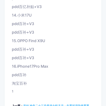
pdd百亿补贴+V3
14.小米17U
pdd百补+V3
pdd百补+V3
15.OPPO Find X9U
pdd百补+V3
pdd百补+V3
16.iPhone17Pro Max
pdd百补
淘宝百补
1
上一篇：
原创 神舟二十三号香港女航天员：失重环境隐患重重，