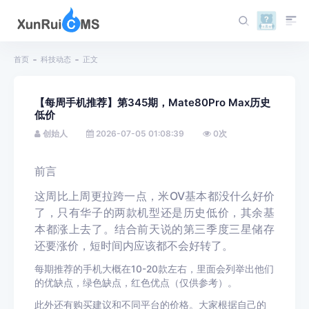
首页
科技动态
正文
【每周手机推荐】第345期，Mate80Pro Max历史
低价
创始人
2026-07-05 01:08:39
0
次
前言
这周比上周更拉跨一点，米OV基本都没什么好价
了，只有华子的两款机型还是历史低价，其余基
本都涨上去了。结合前天说的第三季度三星储存
还要涨价，短时间内应该都不会好转了。
每期推荐的手机大概在10-20款左右，里面会列举出他们
的优缺点，绿色缺点，红色优点（仅供参考）。
此外还有购买建议和不同平台的价格。大家根据自己的