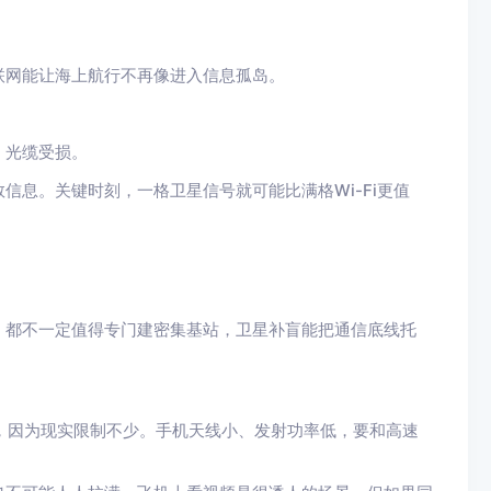
联网能让海上航行不再像进入信息孤岛。
、光缆受损。
信息。关键时刻，一格卫星信号就可能比满格Wi-Fi更值
，都不一定值得专门建密集基站，卫星补盲能把通信底线托
”，因为现实限制不少。手机天线小、发射功率低，要和高速