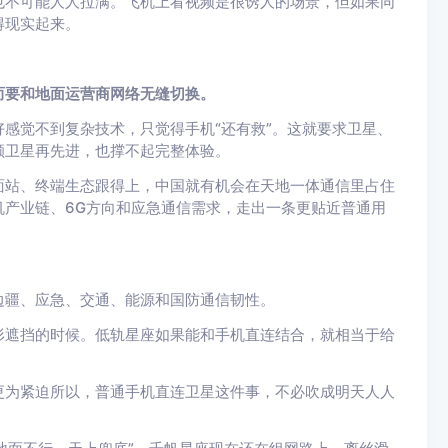
也不可能人人拉满。飞机上看视频是很诱人的场景，但如果同
得现实起来。
而要和地面运营商网络无缝切换。
感觉不到复杂技术，只觉得手机“还有救”。这就要求卫星、
颗卫星再先进，也撑不起完整体验。
面站、终端生态跟得上，中国就有机会在天地一体通信里占住
产业链、6G方向和应急通信需求，走出一条更贴近普通用
边疆、应急、交通、能源和国防通信韧性。
形遮挡的时候。低轨星座如果能和手机直连结合，就相当于给
更为紧迫所以，普通手机直连卫星这件事，不必吹成明天人人