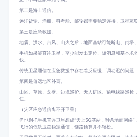
第二是海上通信。
远洋货轮、渔船、科考船、邮轮都需要稳定连接，卫星互
第三是应急救援。
地震、洪水、台风、山火之后，地面基站可能断电、倒塔
手机如果能直连卫星，至少能发出定位、短消息和基本求救
钱。
传统卫星通信在应急救援中存在着反应慢、调动迟的问题
第四是偏远地区补盲。
山区、草原、戈壁、边境巡护、无人矿区、输电线路巡检
住。
（灾区应急通信离不开卫星）
但也别把手机直连卫星想成“天上5G基站，秒杀地面网络
飞行的低轨卫星稳定通信，链路预算并不轻松。