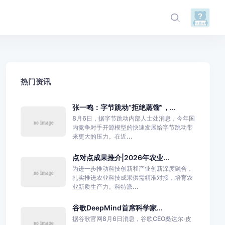
热门资讯
张一鸣：字节跳动“拒绝蒸馏”，...
8月6日，据字节跳动内部人士处消息，今年国
内竞争对手开源模型的快速发展给字节跳动带
来更大的压力。在近...
点对点成果推介|2026年农业...
为进一步推动科技创新和产业创新深度融合，
扎实推进农业科技成果供需精准对接，培育农
业新质生产力。科特派...
谷歌DeepMind首席科学家...
据谷歌官网8月6日消息，谷歌CEO桑达尔·皮