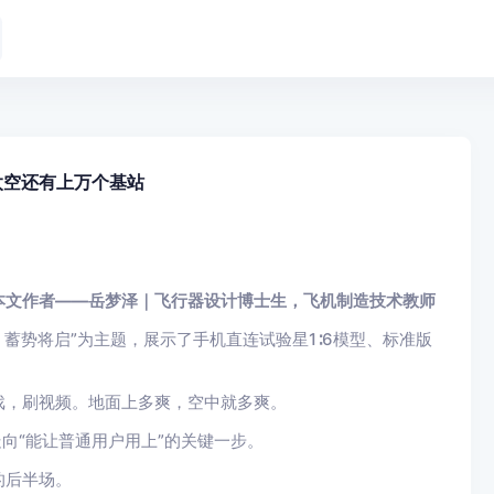
太空还有上万个基站
本文作者——岳梦泽｜飞行器设计博士生，飞机制造技术教师
，蓄势将启”为主题，展示了手机直连试验星1∶6模型、标准版
戏，刷视频。地面上多爽，空中就多爽。
向“能让普通用户用上”的关键一步。
的后半场。