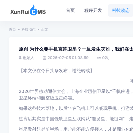
首页
程序开发
科技动态
首页
科技动态
正文
原创 为什么要手机直连卫星？一旦发生灾难，我们在
创始人
2026-07-05 01:08:59
0
次
【本文仅在今日头条发布，谢绝转载】
2026世界移动通信大会，上海企业垣信卫星以“千帆疾进
卫星终端和航空版卫星终端。
如果这些技术落地，以后坐在飞机上可以畅玩手机，打游
这背后其实是中国低轨卫星互联网从“能发星、能组网”，走
星座发射只是前半场，用户能不能方便接入，才是商业化