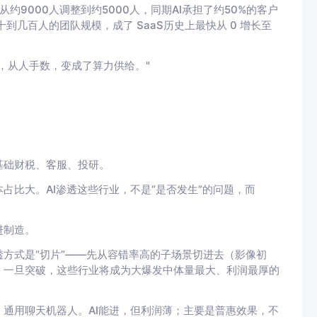
持团队从约9000人调整到约5000人，同期AI承担了约50%的客户
到几百人的团队规模，成了 SaaS历史上最快从 0 增长至
，从人手数，变成了算力供给。"
基础财税、客服、投研。
占比大。AI渗透这些行业，不是“是否发生”的问题，而
进制造。
方式是“切片”——先从容错率高的子场景切进去（影像初
。
一旦突破，
这些行业将成为大爆发中体量最大、利润最厚的
通用聊天机器人。AI能进，但利润薄；主要是普惠效果，
不