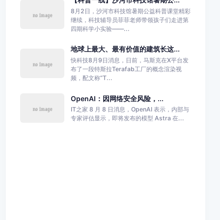
8月2日，沙河市科技馆暑期公益科普课堂精彩
继续，科技辅导员菲菲老师带领孩子们走进第
四期科学小实验——...
地球上最大、最有价值的建筑长这...
快科技8月9日消息，日前，马斯克在X平台发
布了一段特斯拉Terafab工厂的概念渲染视
频，配文称“T...
OpenAI：因网络安全风险，...
IT之家 8 月 8 日消息，OpenAI 表示，内部与
专家评估显示，即将发布的模型 Astra 在...