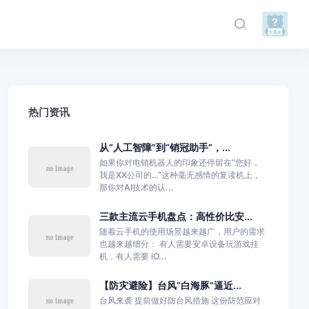
热门资讯
从“人工智障”到“销冠助手”，...
如果你对电销机器人的印象还停留在“您好，
我是XX公司的…”这种毫无感情的复读机上，
那你对AI技术的认...
三款主流云手机盘点：高性价比安...
随着云手机的使用场景越来越广，用户的需求
也越来越细分： 有人需要安卓设备玩游戏挂
机，有人需要 iO...
【防灾避险】台风“白海豚”逼近...
台风来袭 提前做好防台风措施 这份防范应对