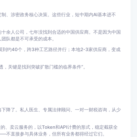
制、涉密政务核心决策。这些行业，短中期内AI基本进不
的十余人公司，七年没找到合适的中国供应商。不是因为中国
人团队都是不可承受的成本。
展到约40个，跨3种工艺路径并行；本地2-3家供应商，变成
透，关键是找到突破扩散门槛的临界条件”。
格下降了。私人医生、专属法律顾问、一对一财税咨询，从少
的、卖云服务的，以Token和API计费的形式，稳定截获全
——不直接参与具体业务，但所有业务都得经过它们。