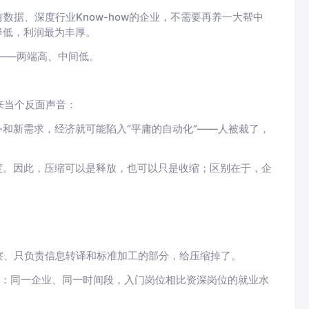
数据、深度行业Know-how的企业，不需要再养一大帮中
降低，利润最为丰厚。
致——两端高、中间低。
来当个反面声音：
务和新需求，经济就可能陷入“平庸的自动化”——人被裁了，
度。因此，压缩可以是释放，也可以只是收缩；区别在于，企
察、只负责信息转译和标准加工的部分，给压缩掉了。
发现：同一企业、同一时间段，入门岗位相比资深岗位的就业水