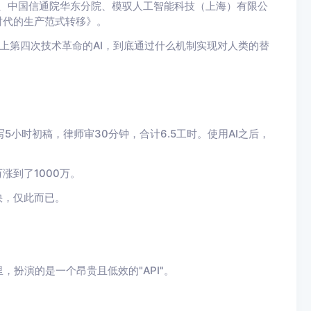
）、中国信通院华东分院、模驭人工智能科技（上海）有限公
时代的生产范式转移》。
上第四次技术革命的AI，到底通过什么机制实现对人类的替
5小时初稿，律师审30分钟，合计6.5工时。使用AI之后，
涨到了1000万。
快，仅此而已。
，扮演的是一个昂贵且低效的"API"。