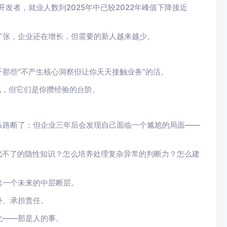
发者，就业人数到2025年中已较2022年峰值下降接近
扩张，企业还在增长，但需要的新人越来越少。
那些“不产生核心洞察但让你天天接触业务”的活。
钱，但它们是你攒经验的台阶。
条路断了；但企业三年后会发现自己面临一个尴尬的局面——
代不了的隐性知识？怎么培养处理复杂异常的判断力？怎么建
出一个未来的中层断层。
外、承担责任。
化——那是人的事。