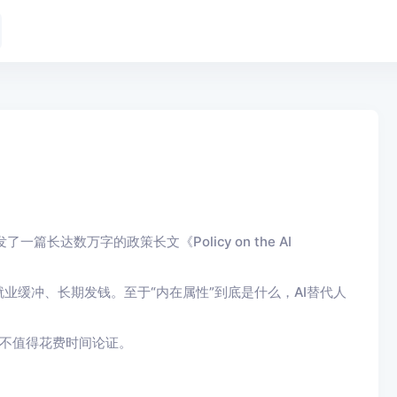
一篇长达数万字的政策长文《Policy on the AI
业缓冲、长期发钱。至于“内在属性”到底是什么，AI替代人
就不值得花费时间论证。