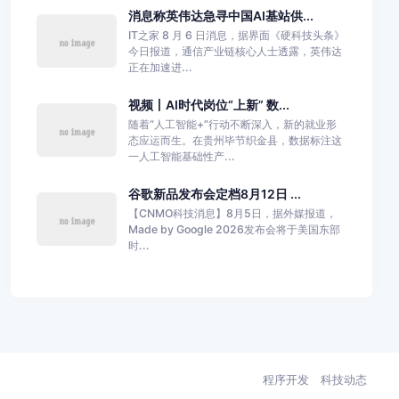
消息称英伟达急寻中国AI基站供...
IT之家 8 月 6 日消息，据界面《硬科技头条》
今日报道，通信产业链核心人士透露，英伟达
正在加速进...
视频丨AI时代岗位“上新” 数...
随着“人工智能+”行动不断深入，新的就业形
态应运而生。在贵州毕节织金县，数据标注这
一人工智能基础性产...
谷歌新品发布会定档8月12日 ...
【CNMO科技消息】8月5日，据外媒报道，
Made by Google 2026发布会将于美国东部
时...
程序开发
科技动态