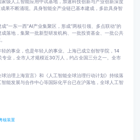
国家级人工智能应用中试基地，加速科技创新与产业创新深度
新成果不断涌现。具身智能全产业链已基本建成，多款具身智
“一东一西”AI产业集聚区，形成“两核引领、多点联动”的
建成落地，集聚一批新型研发机构、一批投资基金、一批公共
态。
轻的事业，也是年轻人的事业。上海已成立创智学院，14
关专业，全市人才规模近30万人，约占全国三分之一。全市
全球治理上海宣言》和《人工智能全球治理行动计划》持续落
工智能发展与合作中心等国际化平台已在沪落地，全球人工智
考核装置