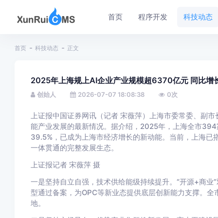
首页
程序开发
科技动态
首页
科技动态
正文
2025年上海规上AI企业产业规模超6370亿元 同比增长
创始人
2026-07-07 18:08:38
0
次
上证报中国证券网讯（记者 宋薇萍）上海市委常委、副市
能产业发展的最新情况。据介绍，2025年，上海全市39
39.5%，已成为上海市经济增长的新动能。当前，上海
一体贯通的完整发展生态。
上证报记者 宋薇萍 摄
一是坚持自立自强，技术供给能级持续提升。“开源+商业”
型通过备案，为OPC等新业态提供底层创新能力支撑。全市智
地。