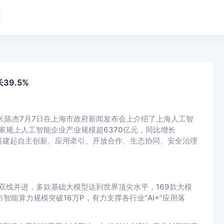
39.5%
长陈杰7月7日在上海市政府新闻发布会上介绍了上海人工智
4家规上人工智能企业产业规模超6370亿元，同比增长
已搭建起自主创新、应用牵引、开放合作、生态协同、安全治理
双线并进，多款基础大模型达到世界顶尖水平，169款大模
能算力规模突破16万P，有力支撑各行业“AI+”应用落