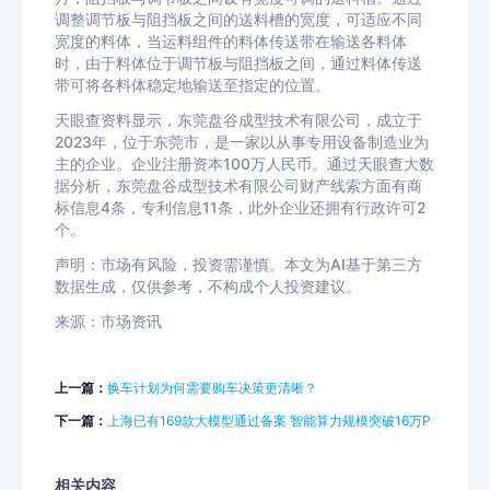
调整调节板与阻挡板之间的送料槽的宽度，可适应不同
宽度的料体，当运料组件的料体传送带在输送各料体
时，由于料体位于调节板与阻挡板之间，通过料体传送
带可将各料体稳定地输送至指定的位置。
天眼查资料显示，东莞盘谷成型技术有限公司，成立于
2023年，位于东莞市，是一家以从事专用设备制造业为
主的企业。企业注册资本100万人民币。通过天眼查大数
据分析，东莞盘谷成型技术有限公司财产线索方面有商
标信息4条，专利信息11条，此外企业还拥有行政许可2
个。
声明：市场有风险，投资需谨慎。本文为AI基于第三方
数据生成，仅供参考，不构成个人投资建议。
来源：市场资讯
上一篇：
换车计划为何需要购车决策更清晰？
下一篇：
上海已有169款大模型通过备案 智能算力规模突破16万P
相关内容