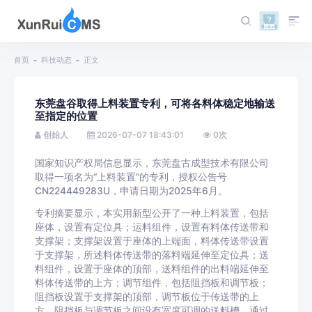
首页
科技动态
正文
东莞盘谷取得上料装置专利，可将各料体稳定地输送
至指定的位置
创始人
2026-07-07 18:43:01
0
次
国家知识产权局信息显示，东莞盘古成型技术有限公司
取得一项名为“上料装置”的专利，授权公告号
CN224449283U，申请日期为2025年6月。
专利摘要显示，本实用新型公开了一种上料装置，包括
座体，设置有定位具；运料组件，设置有料体传送带和
支撑架；支撑架设置于座体的上端面，料体传送带设置
于支撑架，所述料体传送带的落料端延伸至定位具；送
料组件，设置于座体的顶部，送料组件的出料端延伸至
料体传送带的上方；调节组件，包括阻挡板和调节板；
阻挡板设置于支撑架的顶部，调节板位于传送带的上
方，阻挡板与调节板之间设有宽度可调的送料槽。通过