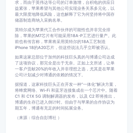
求，而由于英伟达等公司的订单激增，台积电的供应日
益紧张，苹果希望与其他公司实现业务关系多元化，以
最大限度地降低风险，这也解释了它为何坚持将中国存
储器制造商纳入采购名单。
英特尔成为苹果代工合作伙伴的可能性也并非完全排
除，苹果的M7芯片有可能采用18A-P工艺进行量产。此
前也有传言称，苹果将采用英特尔的18A工艺制造
iPhone 18的A20芯片，但这些说法几乎立即被否认。
如果这家总部位于加州的科技巨头真的与博通公司达成
了这项协议，那完全是出于无奈。正如上文所述，让单
一客户贡献20%的年收入并非理想之选，尤其是在苹果
公司计划减少对博通的依赖的情况下。
据报道，这家科技巨头正在开发一种“一体化”解决方案，
将蜂窝网络、Wi-Fi 和蓝牙连接集成在一个芯片中。随着
C1 和 C1X 5G 调制解调器的发布，以及 C2 即将推出，
博通的生存已进入倒计时。但由于与苹果的合作协议为
期五年，博通有充足的时间拓展业务。
（来源：综合自彭博社 ）