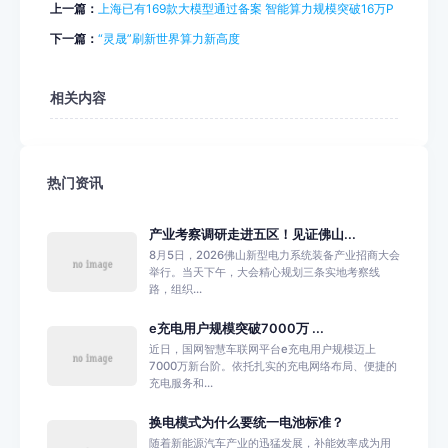
上一篇：
上海已有169款大模型通过备案 智能算力规模突破16万P
下一篇：
“灵晟”刷新世界算力新高度
相关内容
热门资讯
产业考察调研走进五区！见证佛山...
8月5日，2026佛山新型电力系统装备产业招商大会
举行。当天下午，大会精心规划三条实地考察线
路，组织...
e充电用户规模突破7000万 ...
近日，国网智慧车联网平台e充电用户规模迈上
7000万新台阶。依托扎实的充电网络布局、便捷的
充电服务和...
换电模式为什么要统一电池标准？
随着新能源汽车产业的迅猛发展，补能效率成为用