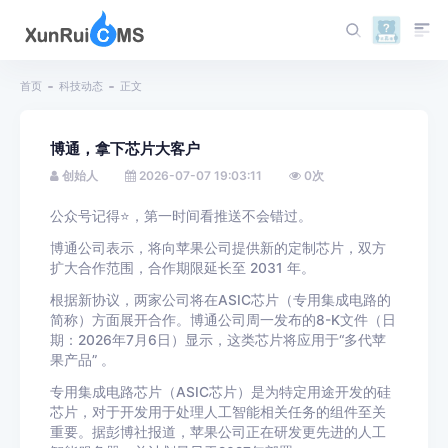
首页
科技动态
正文
博通，拿下芯片大客户
创始人
2026-07-07 19:03:11
0
次
公众号记得⭐️，第一时间看推送不会错过。
博通公司表示，将向苹果公司提供新的定制芯片，双方
扩大合作范围，合作期限延长至 2031 年。
根据新协议，两家公司将在ASIC芯片（专用集成电路的
简称）方面展开合作。博通公司周一发布的8-K文件（日
期：2026年7月6日）显示，这类芯片将应用于“多代苹
果产品” 。
专用集成电路芯片（ASIC芯片）是为特定用途开发的硅
芯片，对于开发用于处理人工智能相关任务的组件至关
重要。据彭博社报道，苹果公司正在研发更先进的人工