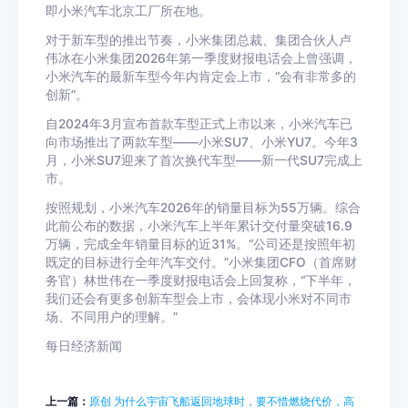
即小米汽车北京工厂所在地。
对于新车型的推出节奏，小米集团总裁、集团合伙人卢
伟冰在小米集团2026年第一季度财报电话会上曾强调，
小米汽车的最新车型今年内肯定会上市，“会有非常多的
创新”。
自2024年3月宣布首款车型正式上市以来，小米汽车已
向市场推出了两款车型——小米SU7、小米YU7。今年3
月，小米SU7迎来了首次换代车型——新一代SU7完成上
市。
按照规划，小米汽车2026年的销量目标为55万辆。综合
此前公布的数据，小米汽车上半年累计交付量突破16.9
万辆，完成全年销量目标的近31%。“公司还是按照年初
既定的目标进行全年汽车交付。”小米集团CFO（首席财
务官）林世伟在一季度财报电话会上回复称，“下半年，
我们还会有更多创新车型会上市，会体现小米对不同市
场、不同用户的理解。”
每日经济新闻
上一篇：
原创 为什么宇宙飞船返回地球时，要不惜燃烧代价，高