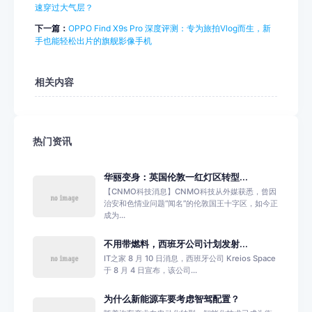
速穿过大气层？
下一篇：
OPPO Find X9s Pro 深度评测：专为旅拍Vlog而生，新
手也能轻松出片的旗舰影像手机
相关内容
热门资讯
华丽变身：英国伦敦一红灯区转型...
【CNMO科技消息】CNMO科技从外媒获悉，曾因
治安和色情业问题“闻名”的伦敦国王十字区，如今正
成为...
不用带燃料，西班牙公司计划发射...
IT之家 8 月 10 日消息，西班牙公司 Kreios Space
于 8 月 4 日宣布，该公司...
为什么新能源车要考虑智驾配置？