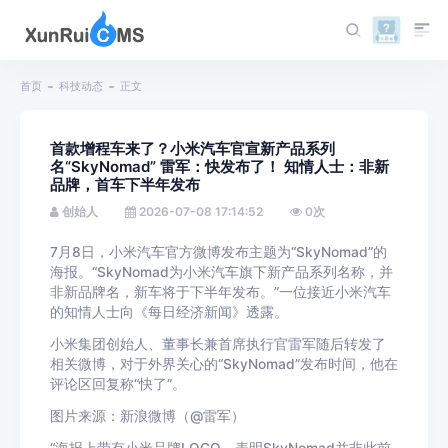
首页
科技动态
正文
首款增程车来了？小米汽车官宣新产品系列
名“SkyNomad” 雷军：快发布了！ 知情人士：非新
品牌，首车下半年发布
创始人
2026-07-08 17:14:52
0
次
7月8日，小米汽车官方微博发布主题为“SkyNomad”的
海报。“SkyNomad为小米汽车旗下新产品系列名称，并
非新品牌名，新车将于下半年发布。”一位接近小米汽车
的知情人士向《每日经济新闻》透露。
小米集团创始人、董事长兼首席执行官雷军随后转发了
相关微博，对于外界关心的“SkyNomad”发布时间，他在
评论区回复称“快了”。
图片来源：新浪微博（@雷军）