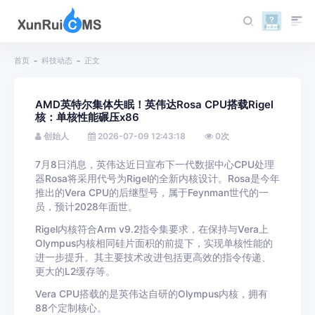
首页
科技动态
正文
AMD英特尔集体失眠！英伟达Rosa CPU搭载Rigel
核：单核性能碾压x86
创始人
2026-07-09 12:43:18
0
次
7月8日消息，英伟达近日宣布下一代数据中心CPU处理
器Rosa将采用代号为Rigel的全新内核设计。Rosa是今年
推出的Vera CPU的后继型号，属于Feynman世代的一
员，预计2028年面世。
Rigel内核符合Arm v9.2指令集要求，在保持与Vera上
Olympus内核相同硅片面积的前提下，实现单核性能的
进一步提升。其主要技术改进包括更高效的指令传递、
更大的L2缓存等。
Vera CPU搭载的是英伟达自研的Olympus内核，拥有
88个定制核心。