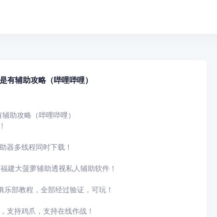
是有辅助攻略（哔哩哔哩）
有辅助攻略（哔哩哔哩）
！
辅助器多线程同时下载！
和福建大菠萝辅助透视私人辅助软件！
俱乐部教程，全部经过验证，可玩！
戏，支持鸡爪，支持在线作战！