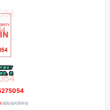
5275054
4
)领取福利黑科技