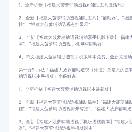
1、全新机制【福建大菠萝辅助透视ai辅助工具激活码】
2、全新【福建大菠萝辅助透视辅助工具】“辅助器”、“福
挂”、“福建大菠萝辅助透视有挂显示”
3、全新【福建大菠萝辅助透视辅助器手机版下载】“福建
本”、“福建大菠萝辅助透视手机脚本辅助器”
4、符文福建大菠萝辅助透视手机版脚本免费、全新竞技场
第一分钟办法！福建大菠萝辅助透视（外挂）总是真的是有
助透视脚本手机版）小薇解说
1、全新机制【福建大菠萝辅助透视脚本最新版】
2、全新【福建大菠萝辅助透视辅助插件】“福建大菠萝辅
挂”、“福建大菠萝辅助透视原来有挂”、“福建大菠萝辅助透
3、全新【福建大菠萝辅助透视手机版透视脚本】“福建大
器”、“福建大菠萝辅助透视手机版脚本”