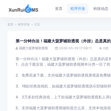
首页
程序开发
科技动态
首页
程序开发
正文
第一分钟办法！福建大菠萝辅助透视（外挂）总是真的
福建大菠萝辅助透视
2026-05-29 17:08:11
0
次
第一分钟办法！福建大菠萝辅助透视（外挂）总是真的是
1、点击下载安装，福建大菠萝辅助透视脚本分类一目了然
2、免费高速下载，支持福建大菠萝辅助透视透视器免费
3、18款经典游戏机，如福建大菠萝辅助透视俱乐部辅助
4、2万多款经典游戏，上千款福建大菠萝辅助透视私人局
5、支持福建大菠萝辅助透视辅助器怎么卖，支持本地游