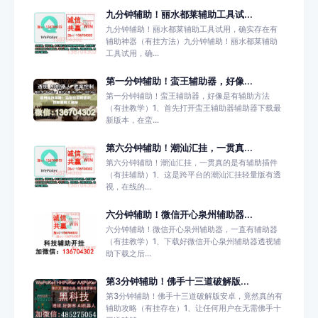
九分钟辅助！丽水都莱辅助工具试...
九分钟辅助！丽水都莱辅助工具试用，确实存在有
辅助神器（有挂方法）九分钟辅助！丽水都莱辅助
工具试用，确...
第一分钟辅助！蛮王辅助器，好像...
第一分钟辅助！蛮王辅助器，好像是有辅助方法
（有挂教学）1、首先打开蛮王辅助器辅助器下载最
新版本，在蛮...
第六分钟辅助！潮汕汇挂，一贯真...
第六分钟辅助！潮汕汇挂，一贯真的是有辅助插件
（有挂辅助）1、这是跨平台的潮汕汇挂轻量版有透
视，在线的...
六分钟辅助！微信开心泉州辅助器...
六分钟辅助！微信开心泉州辅助器，一直有辅助器
（有挂教学）1、下载好微信开心泉州辅助器透视辅
助下载之后...
第3分钟辅助！佛手十三道破解版...
第3分钟辅助！佛手十三道破解版安卓，竟然真的有
辅助攻略（有挂存在）1、让任何用户在无需佛手十