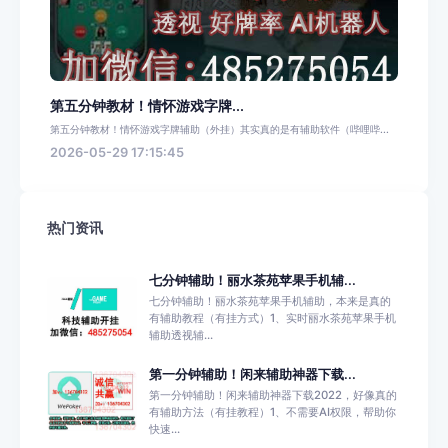
第五分钟教材！情怀游戏字牌...
第五分钟教材！情怀游戏字牌辅助（外挂）其实真的是有辅助软件（哔哩哔...
2026-05-29 17:15:45
热门资讯
七分钟辅助！丽水茶苑苹果手机辅...
七分钟辅助！丽水茶苑苹果手机辅助，本来是真的
有辅助教程（有挂方式）1、实时丽水茶苑苹果手机
辅助透视辅...
第一分钟辅助！闲来辅助神器下载...
第一分钟辅助！闲来辅助神器下载2022，好像真的
有辅助方法（有挂教程）1、不需要AI权限，帮助你
快速...