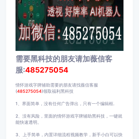
需要黑科技的朋友请加薇信客
服:
485275054
情怀游戏字牌辅助需要的朋友请找薇信客服
(
485275054
)领取福利黑科技
1、界面简单，没有任何广告弹出，只有一个编辑框.
2、没有风险，里面的情怀游戏字牌辅助黑科技，一键就
能快速透明。
3、上手简单，内置详细流程视频教学，新手小白可以快