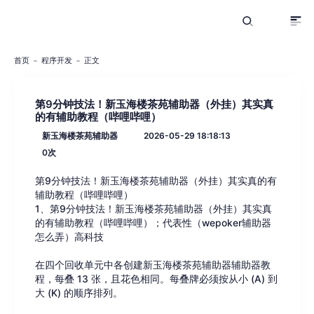
首页
程序开发
正文
第9分钟技法！新玉海楼茶苑辅助器（外挂）其实真
的有辅助教程（哔哩哔哩）
新玉海楼茶苑辅助器
2026-05-29 18:18:13
0
次
第9分钟技法！新玉海楼茶苑辅助器（外挂）其实真的有
辅助教程（哔哩哔哩）
1、第9分钟技法！新玉海楼茶苑辅助器（外挂）其实真
的有辅助教程（哔哩哔哩）；代表性（wepoker辅助器
怎么弄）高科技
在四个回收单元中各创建新玉海楼茶苑辅助器辅助器教
程，每叠 13 张，且花色相同。每叠牌必须按从小 (A) 到
大 (K) 的顺序排列。