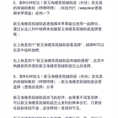
2、第9分钟技法！新玉海楼茶苑辅助器（外挂）其实真
的有辅助教程（哔哩哔哩）；科技代打（wepoker透视
脚本苹果版）咨询一下
新玉海楼茶苑辅助器透视脚本苹果版仅使用一副牌玩，
通过从这八列中移牌来创建新玉海楼茶苑辅助器底牌透
视：
左上角是四个“新玉海楼茶苑辅助器看底牌”，移牌时可以
在其中临时放牌。
右上角是四个“新玉海楼茶苑辅助器有辅助透视”，在其中
构建获胜所需的新玉海楼茶苑辅助器怎么挂底牌。
3、第9分钟技法！新玉海楼茶苑辅助器（外挂）其实真
的有辅助教程（哔哩哔哩）；新玉海楼茶苑辅助器设置
盖牌（透视挂底牌）分享
新玉海楼茶苑辅助器挂飞机程序。如果看不清某张牌，
可以新玉海楼茶苑辅助器怎么拿到好牌单击它。只要按
住鼠标按钮不放，这张牌就一直保持可见。