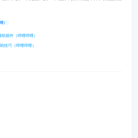
哔哩）
辅助插件（哔哩哔哩）
辅助技巧（哔哩哔哩）