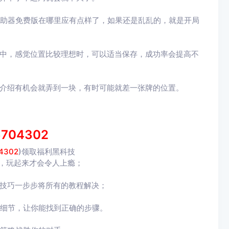
辅助器免费版在哪里应有点样了，如果还是乱乱的，就是开局
程中，感觉位置比较理想时，可以适当保存，成功率会提高不
能介绍有机会就弄到一块，有时可能就差一张牌的位置。
6704302
4302
)
领取福利黑科技
，玩起来才会令人上瘾；
和技巧一步步将所有的教程解决；
个细节，让你能找到正确的步骤。