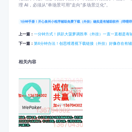
理 AI，必须从“单场景可用”走向“多场景泛化”。
1分钟手册！开心泉州小程序辅助免费下载（外挂）确实是有辅助软件（哔哩
上一篇：
一分钟方式！拱趴大菠萝调胜率（外挂）一直一直都是有
下一篇：
第6分钟办法！创思维透视下载链接（外挂）好像存在有
相关内容