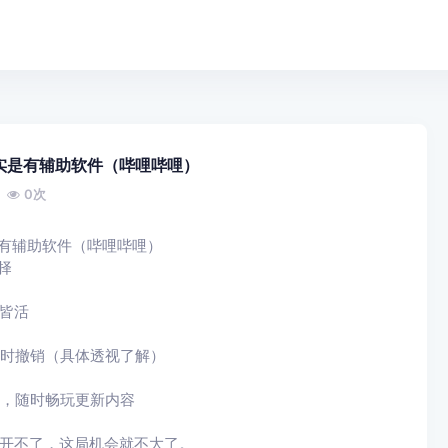
实是有辅助软件（哔哩哔哩）
0
次
有辅助软件（哔哩哔哩）
择
皆活
随时撤销（具体透视了解）
件，随时畅玩更新内容
也开不了，这局机会就不大了。