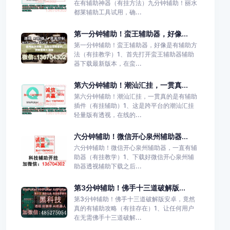
在有辅助神器（有挂方法）九分钟辅助！丽水
都莱辅助工具试用，确...
第一分钟辅助！蛮王辅助器，好像...
第一分钟辅助！蛮王辅助器，好像是有辅助方
法（有挂教学）1、首先打开蛮王辅助器辅助
器下载最新版本，在蛮...
第六分钟辅助！潮汕汇挂，一贯真...
第六分钟辅助！潮汕汇挂，一贯真的是有辅助
插件（有挂辅助）1、这是跨平台的潮汕汇挂
轻量版有透视，在线的...
六分钟辅助！微信开心泉州辅助器...
六分钟辅助！微信开心泉州辅助器，一直有辅
助器（有挂教学）1、下载好微信开心泉州辅
助器透视辅助下载之后...
第3分钟辅助！佛手十三道破解版...
第3分钟辅助！佛手十三道破解版安卓，竟然
真的有辅助攻略（有挂存在）1、让任何用户
在无需佛手十三道破解...