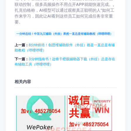
联动控制，很多高频操作不用点开APP就能快速完成。,
扎克伯格称，AI模型可以通过观察真正聪明的人”如何工
作来学习，因此让AI看到这些员工如何完成任务非常重
要。
一分钟总结！中至九江辅助（外挂）果然一直总是有辅助教程（哔哩哔哩）
上一篇：
8分钟烘培！创思维辅助软件（外挂）都是一直总是有辅
助教程（哔哩哔哩）
下一篇：
3分钟指南书！边锋干橙眼辅助器下载（外挂）总是存在
有辅助工具（哔哩哔哩）
相关内容