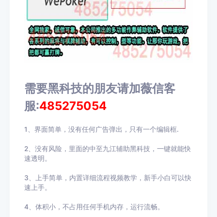
需要黑科技的朋友请加薇信客
服:
485275054
1、界面简单，没有任何广告弹出，只有一个编辑框.
2、没有风险，里面的中至九江辅助黑科技，一键就能快
速透明。
3、上手简单，内置详细流程视频教学，新手小白可以快
速上手。
4、体积小，不占用任何手机内存，运行流畅。