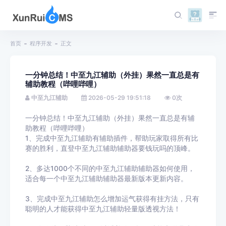
首页
程序开发
正文
一分钟总结！中至九江辅助（外挂）果然一直总是有
辅助教程（哔哩哔哩）
中至九江辅助
2026-05-29 19:51:18
0
次
一分钟总结！中至九江辅助（外挂）果然一直总是有辅
助教程（哔哩哔哩）
1、完成中至九江辅助有辅助插件，帮助玩家取得所有比
赛的胜利，直登中至九江辅助辅助器要钱玩吗的顶峰。
2、多达1000个不同的中至九江辅助辅助器如何使用，
适合每一个中至九江辅助辅助器最新版本更新内容。
3、完成中至九江辅助怎么增加运气获得有挂方法，只有
聪明的人才能获得中至九江辅助轻量版透视方法！