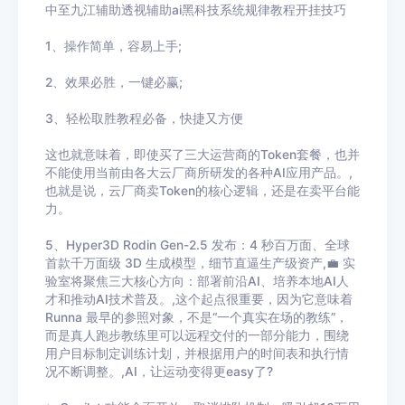
中至九江辅助
透视辅助ai黑科技系统规律教程开挂技巧
1、操作简单，容易上手
;
2
、效果必胜，一键必赢
;
3
、轻松取胜教程必备，快捷又方便
这也就意味着，即使买了三大运营商的Token套餐，也并
不能使用当前由各大云厂商所研发的各种AI应用产品。,
也就是说，云厂商卖Token的核心逻辑，还是在卖平台能
力。
5、Hyper3D Rodin Gen-2.5 发布：4 秒百万面、全球
首款千万面级 3D 生成模型，细节直逼生产级资产,💼 实
验室将聚焦三大核心方向：部署前沿AI、培养本地AI人
才和推动AI技术普及。,这个起点很重要，因为它意味着
Runna 最早的参照对象，不是“一个真实在场的教练”，
而是真人跑步教练里可以远程交付的一部分能力，围绕
用户目标制定训练计划，并根据用户的时间表和执行情
况不断调整。,AI，让运动变得更easy了?