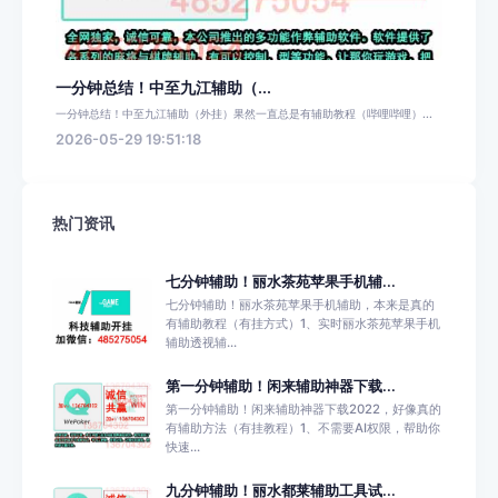
一分钟总结！中至九江辅助（...
一分钟总结！中至九江辅助（外挂）果然一直总是有辅助教程（哔哩哔哩）...
2026-05-29 19:51:18
热门资讯
七分钟辅助！丽水茶苑苹果手机辅...
七分钟辅助！丽水茶苑苹果手机辅助，本来是真的
有辅助教程（有挂方式）1、实时丽水茶苑苹果手机
辅助透视辅...
第一分钟辅助！闲来辅助神器下载...
第一分钟辅助！闲来辅助神器下载2022，好像真的
有辅助方法（有挂教程）1、不需要AI权限，帮助你
快速...
九分钟辅助！丽水都莱辅助工具试...