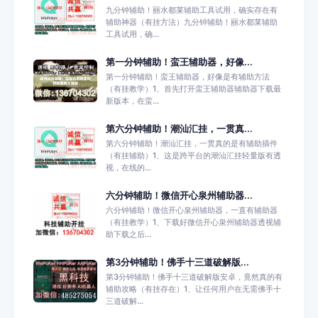
九分钟辅助！丽水都莱辅助工具试用，确实存在有
辅助神器（有挂方法）九分钟辅助！丽水都莱辅助
工具试用，确...
第一分钟辅助！蛮王辅助器，好像...
第一分钟辅助！蛮王辅助器，好像是有辅助方法
（有挂教学）1、首先打开蛮王辅助器辅助器下载最
新版本，在蛮...
第六分钟辅助！潮汕汇挂，一贯真...
第六分钟辅助！潮汕汇挂，一贯真的是有辅助插件
（有挂辅助）1、这是跨平台的潮汕汇挂轻量版有透
视，在线的...
六分钟辅助！微信开心泉州辅助器...
六分钟辅助！微信开心泉州辅助器，一直有辅助器
（有挂教学）1、下载好微信开心泉州辅助器透视辅
助下载之后...
第3分钟辅助！佛手十三道破解版...
第3分钟辅助！佛手十三道破解版安卓，竟然真的有
辅助攻略（有挂存在）1、让任何用户在无需佛手十
三道破解...