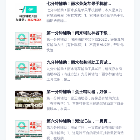
七分钟辅助！丽水茶苑苹果手机辅...
七分钟辅助！丽水茶苑苹果手机辅助，本来是真的
有辅助教程（有挂方式）1、实时丽水茶苑苹果手机
辅助透视辅...
第一分钟辅助！闲来辅助神器下载...
第一分钟辅助！闲来辅助神器下载2022，好像真的
有辅助方法（有挂教程）1、不需要AI权限，帮助你
快速...
九分钟辅助！丽水都莱辅助工具试...
九分钟辅助！丽水都莱辅助工具试用，确实存在有
辅助神器（有挂方法）九分钟辅助！丽水都莱辅助
工具试用，确...
第一分钟辅助！蛮王辅助器，好像...
第一分钟辅助！蛮王辅助器，好像是有辅助方法
（有挂教学）1、首先打开蛮王辅助器辅助器下载最
新版本，在蛮...
第六分钟辅助！潮汕汇挂，一贯真...
第六分钟辅助！潮汕汇挂，一贯真的是有辅助插件
（有挂辅助）1、这是跨平台的潮汕汇挂轻量版有透
视，在线的...