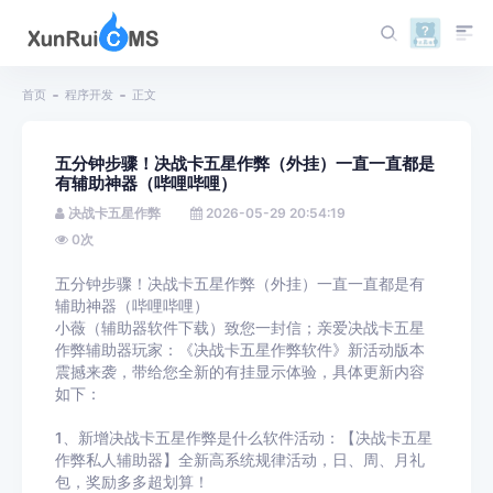
首页
程序开发
正文
五分钟步骤！决战卡五星作弊（外挂）一直一直都是
有辅助神器（哔哩哔哩）
决战卡五星作弊
2026-05-29 20:54:19
0
次
五分钟步骤！决战卡五星作弊（外挂）一直一直都是有
辅助神器（哔哩哔哩）
小薇（辅助器软件下载）致您一封信；亲爱决战卡五星
作弊辅助器玩家：《决战卡五星作弊软件》新活动版本
震撼来袭，带给您全新的有挂显示体验，具体更新内容
如下：
1、新增决战卡五星作弊是什么软件活动：【决战卡五星
作弊私人辅助器】全新高系统规律活动，日、周、月礼
包，奖励多多超划算！