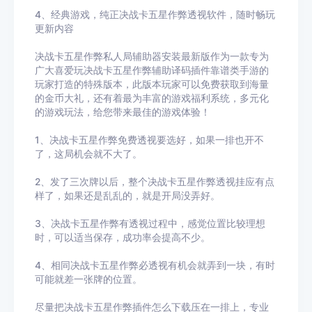
4、经典游戏，纯正决战卡五星作弊透视软件，随时畅玩
更新内容
决战卡五星作弊私人局辅助器安装最新版作为一款专为
广大喜爱玩决战卡五星作弊辅助译码插件靠谱类手游的
玩家打造的特殊版本，此版本玩家可以免费获取到海量
的金币大礼，还有着最为丰富的游戏福利系统，多元化
的游戏玩法，给您带来最佳的游戏体验！
1、决战卡五星作弊免费透视要选好，如果一排也开不
了，这局机会就不大了。
2、发了三次牌以后，整个决战卡五星作弊透视挂应有点
样了，如果还是乱乱的，就是开局没弄好。
3、决战卡五星作弊有透视过程中，感觉位置比较理想
时，可以适当保存，成功率会提高不少。
4、相同决战卡五星作弊必透视有机会就弄到一块，有时
可能就差一张牌的位置。
尽量把决战卡五星作弊插件怎么下载压在一排上，专业