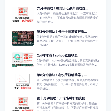
六分钟辅助！微信开心泉州辅助器...
六分钟辅助！微信开心泉州辅助器，一直有辅助器
（有挂教学）1、下载好微信开心泉州辅助器透视辅
助下载之后...
第3分钟辅助！佛手十三道破解版...
第3分钟辅助！佛手十三道破解版安卓，竟然真的有
辅助攻略（有挂存在）1、让任何用户在无需佛手十
三道破解...
2分钟辅助！sohoo竞技联盟...
2分钟辅助！sohoo竞技联盟辅助，切实真的有辅助
脚本（有挂技术）1.sohoo竞技联盟辅助 选牌创...
第8分钟辅助！心悦手游辅助器，...
第8分钟辅助！心悦手游辅助器，原来真的是有辅助
技巧（确实有挂）；1、每一步都需要思考，不同水
平的挑战...
第十分钟辅助！广东雀神祈福真的...
第十分钟辅助！广东雀神祈福真的有用吗，都是是
有辅助技巧（有挂方略）1、下载好广东雀神祈福真