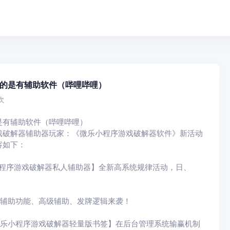
的是有辅助软件（哔哩哔哩）
次
是有辅助软件（哔哩哔哩）
戏破解器辅助器玩家：《微乐小程序游戏破解器软件》新活动
容如下：
小程序游戏破解器私人辅助器】全新高系统规律活动，日、
有辅助功能、高级辅助、发牌逻辑来袭！
微乐小程序游戏破解器轻量版书签】在后台管理系统输赢机制