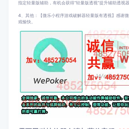
指定轻量版辅助，有机会获得“轻量版透视”提升辅助透视
4、其他：【微乐小程序游戏破解器轻量版有透视】感谢
戏愉快。