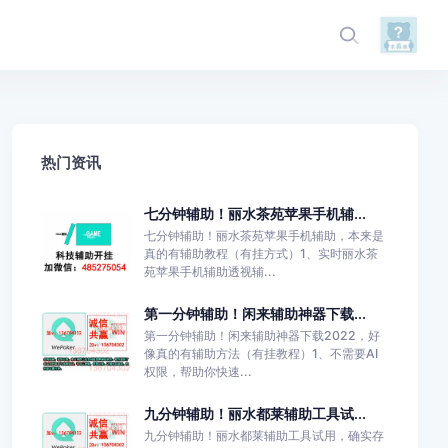
热门资讯
七分钟辅助！丽水茶苑苹果手机辅...
七分钟辅助！丽水茶苑苹果手机辅助，本来是
真的有辅助教程（有挂方式）1、实时丽水茶
苑苹果手机辅助透视辅...
第一分钟辅助！闲来辅助神器下载...
第一分钟辅助！闲来辅助神器下载2022，好
像真的有辅助方法（有挂教程）1、不需要AI
权限，帮助你快速...
九分钟辅助！丽水都莱辅助工具试...
九分钟辅助！丽水都莱辅助工具试用，确实存