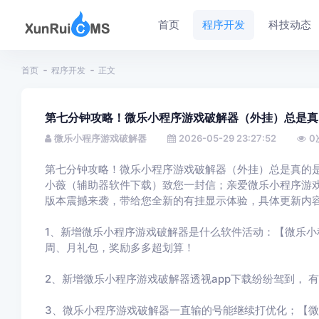
首页
程序开发
科技动态
首页
程序开发
正文
第七分钟攻略！微乐小程序游戏破解器（外挂）总是真
微乐小程序游戏破解器
2026-05-29 23:27:52
0
第七分钟攻略！微乐小程序游戏破解器（外挂）总是真的
小薇（辅助器软件下载）致您一封信；亲爱微乐小程序游
版本震撼来袭，带给您全新的有挂显示体验，具体更新内
1、新增微乐小程序游戏破解器是什么软件活动：【微乐
周、月礼包，奖励多多超划算！
2、新增微乐小程序游戏破解器透视app下载纷纷驾到， 
3、微乐小程序游戏破解器一直输的号能继续打优化；【