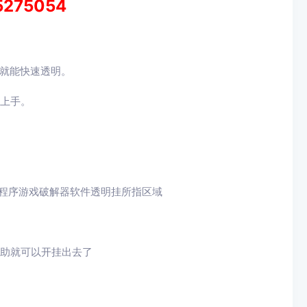
5275054
就能快速透明。
速上手。
程序游戏破解器
软件透明挂所指区域
助就可以开挂出去了