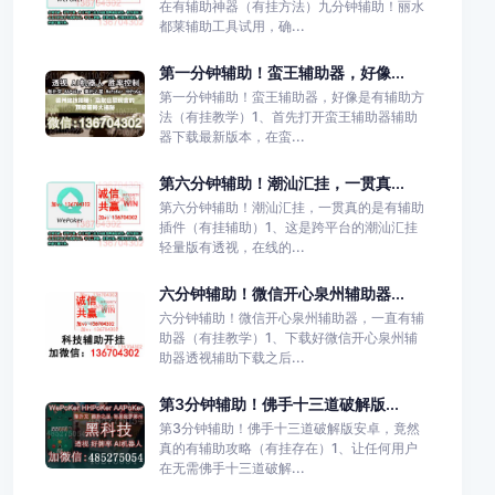
在有辅助神器（有挂方法）九分钟辅助！丽水
都莱辅助工具试用，确...
第一分钟辅助！蛮王辅助器，好像...
第一分钟辅助！蛮王辅助器，好像是有辅助方
法（有挂教学）1、首先打开蛮王辅助器辅助
器下载最新版本，在蛮...
第六分钟辅助！潮汕汇挂，一贯真...
第六分钟辅助！潮汕汇挂，一贯真的是有辅助
插件（有挂辅助）1、这是跨平台的潮汕汇挂
轻量版有透视，在线的...
六分钟辅助！微信开心泉州辅助器...
六分钟辅助！微信开心泉州辅助器，一直有辅
助器（有挂教学）1、下载好微信开心泉州辅
助器透视辅助下载之后...
第3分钟辅助！佛手十三道破解版...
第3分钟辅助！佛手十三道破解版安卓，竟然
真的有辅助攻略（有挂存在）1、让任何用户
在无需佛手十三道破解...