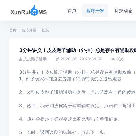
首页
程序开发
科技动态
首页
程序开发
正文
3分钟讲义！皮皮跑子辅助（外挂）总是存在有辅助攻
皮皮跑子辅助
2026-05-29 23:34:59
0
次
3分钟讲义！皮皮跑子辅助（外挂）总是存在有辅助攻略
1、许多玩家不知道皮皮跑子辅助辅助怎么退出观战
2、来到皮皮跑子辅助辅助神器后，点击游戏右上角的齿轮
3、然后，我来到皮皮跑子辅助辅助设定，点击右下角退
4、随即会提示：确定要退出看比赛吗？单击确定。
5、此时，返回该段的结算处，点击下一步。