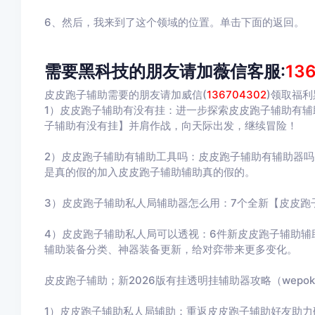
6、然后，我来到了这个领域的位置。单击下面的返回。
需要黑科技的朋友请加薇信客服:
13
皮皮跑子辅助需要的朋友请加威信(
136704302
)
领取福利
1）皮皮跑子辅助有没有挂：进一步探索皮皮跑子辅助有
子辅助有没有挂】并肩作战，向天际出发，继续冒险！
2）皮皮跑子辅助有辅助工具吗：皮皮跑子辅助有辅助器吗
是真的假的加入皮皮跑子辅助辅助真的假的。
3）皮皮跑子辅助私人局辅助器怎么用：7个全新【皮皮跑
4）皮皮跑子辅助私人局可以透视：6件新皮皮跑子辅助辅
辅助装备分类、神器装备更新，给对弈带来更多变化。
皮皮跑子辅助；新2026版有挂透明挂辅助器攻略（wepo
1）皮皮跑子辅助私人局辅助：重返皮皮跑子辅助好友助