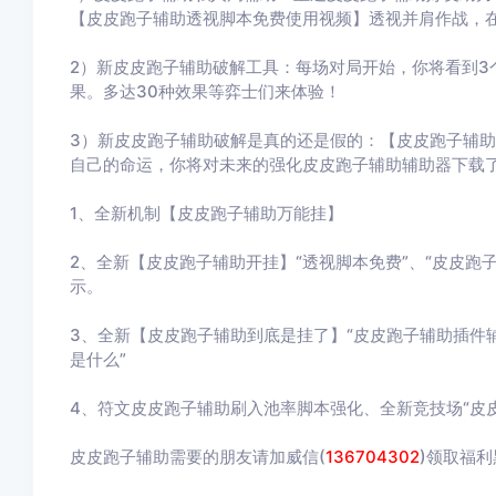
【皮皮跑子辅助透视脚本免费使用视频】透视并肩作战，
2）新皮皮跑子辅助破解工具：每场对局开始，你将看到3
果。多达30种效果等弈士们来体验！
3）新皮皮跑子辅助破解是真的还是假的：【皮皮跑子辅
自己的命运，你将对未来的强化皮皮跑子辅助辅助器下载
1、全新机制【皮皮跑子辅助万能挂】
2、全新【皮皮跑子辅助开挂】“透视脚本免费”、“皮皮跑子
示。
3、全新【皮皮跑子辅助到底是挂了】“皮皮跑子辅助插件辅
是什么”
4、符文皮皮跑子辅助刷入池率脚本强化、全新竞技场“皮
皮皮跑子辅助需要的朋友请加威信(
136704302
)
领取福利