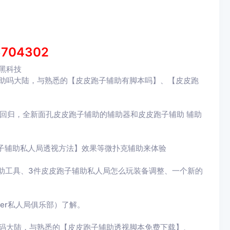
6704302
黑科技
辅助吗大陆，与熟悉的【皮皮跑子辅助有脚本吗】、【皮皮跑
回归，全新面孔皮皮跑子辅助的辅助器和皮皮跑子辅助 辅助
子辅助私人局透视方法】效果等微扑克辅助来体验
助工具、3件皮皮跑子辅助私人局怎么玩装备调整、一个新的
ker私人局俱乐部）了解。
力码大陆，与熟悉的【皮皮跑子辅助透视脚本免费下载】、