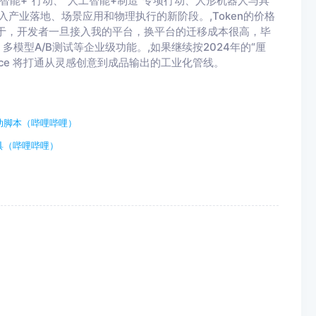
智能+”行动、“人工智能+制造”专项行动、人形机器人与具
入产业落地、场景应用和物理执行的新阶段。,Token的价格
于，开发者一旦接入我的平台，换平台的迁移成本很高，毕
多模型A/B测试等企业级功能。,如果继续按2024年的“厘
pace 将打通从灵感创意到成品输出的工业化管线。
助脚本（哔哩哔哩）
具（哔哩哔哩）