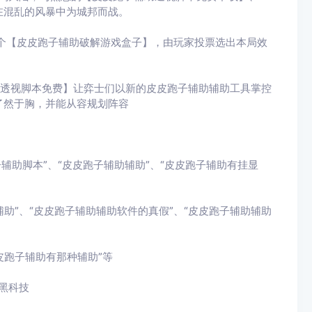
在混乱的风暴中为城邦而战。
个【皮皮跑子辅助破解游戏盒子】，由玩家投票选出本局效
助透视脚本免费】让弈士们以新的皮皮跑子辅助辅助工具掌控
了然于胸，并能从容规划阵容
辅助脚本”、“皮皮跑子辅助辅助”、“皮皮跑子辅助有挂显
助”、“皮皮跑子辅助辅助软件的真假”、“皮皮跑子辅助辅助
皮跑子辅助有那种辅助”等
黑科技