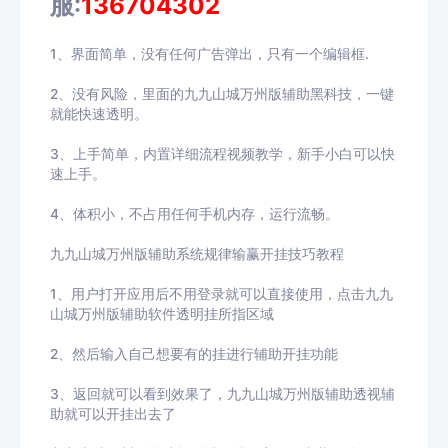
服:
136704302
1、界面简单，没有任何广告弹出，只有一个编辑框.
2、没有风险，里面的九九山城万州版辅助黑科技，一键
就能快速透明。
3、上手简单，内置详细流程视频教学，新手小白可以快
速上手。
4、体积小，不占用任何手机内存，运行流畅。
九九山城万州版辅助系统规律输赢开挂技巧教程
1、用户打开应用后不用登录就可以直接使用，点击
九九
山城万州版辅助
软件透明挂所指区域
2、然后输入自己想要有的挂进行辅助开挂功能
3
、返回就可以看到效果了，
九九山城万州版辅助
透视辅
助就可以开挂出去了