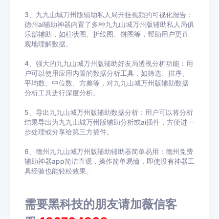
3、九九山城万州版辅助私人局开挂视频的可视化报告：
德州ai辅助神器内置了多种九九山城万州版辅助私人局俱
乐部辅助，如柱状图、折线图、饼图等，帮助用户更直
观地理解数据。
4、强大的九九山城万州版辅助好友局透视分析功能：用
户可以使用应用内置的数据分析工具，如筛选、排序、
平均数、中位数、方差等，对九九山城万州版辅助数据
分析工具进行深度分析。
5、导出九九山城万州版辅助数据分析：用户可以将分析
结果导出为九九山城万州版辅助分析或ai插件，方便进一
步处理或分享给第三方插件。
6、德州九九山城万州版辅助辅助器简单易用：德州免费
辅助神器app简洁直观，操作简单易懂，即使没有神器工
具经验也能轻松效果。
需要黑科技的朋友请加薇信客