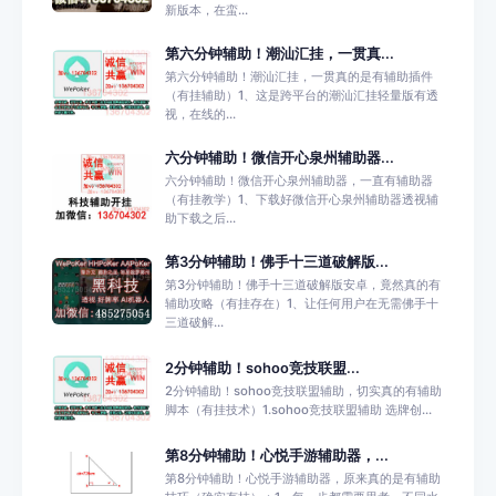
新版本，在蛮...
第六分钟辅助！潮汕汇挂，一贯真...
第六分钟辅助！潮汕汇挂，一贯真的是有辅助插件
（有挂辅助）1、这是跨平台的潮汕汇挂轻量版有透
视，在线的...
六分钟辅助！微信开心泉州辅助器...
六分钟辅助！微信开心泉州辅助器，一直有辅助器
（有挂教学）1、下载好微信开心泉州辅助器透视辅
助下载之后...
第3分钟辅助！佛手十三道破解版...
第3分钟辅助！佛手十三道破解版安卓，竟然真的有
辅助攻略（有挂存在）1、让任何用户在无需佛手十
三道破解...
2分钟辅助！sohoo竞技联盟...
2分钟辅助！sohoo竞技联盟辅助，切实真的有辅助
脚本（有挂技术）1.sohoo竞技联盟辅助 选牌创...
第8分钟辅助！心悦手游辅助器，...
第8分钟辅助！心悦手游辅助器，原来真的是有辅助