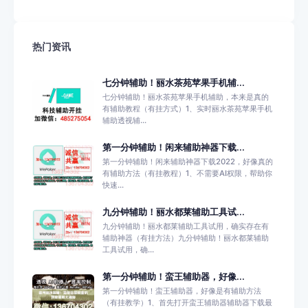
热门资讯
七分钟辅助！丽水茶苑苹果手机辅...
七分钟辅助！丽水茶苑苹果手机辅助，本来是真的
有辅助教程（有挂方式）1、实时丽水茶苑苹果手机
辅助透视辅...
第一分钟辅助！闲来辅助神器下载...
第一分钟辅助！闲来辅助神器下载2022，好像真的
有辅助方法（有挂教程）1、不需要AI权限，帮助你
快速...
九分钟辅助！丽水都莱辅助工具试...
九分钟辅助！丽水都莱辅助工具试用，确实存在有
辅助神器（有挂方法）九分钟辅助！丽水都莱辅助
工具试用，确...
第一分钟辅助！蛮王辅助器，好像...
第一分钟辅助！蛮王辅助器，好像是有辅助方法
（有挂教学）1、首先打开蛮王辅助器辅助器下载最