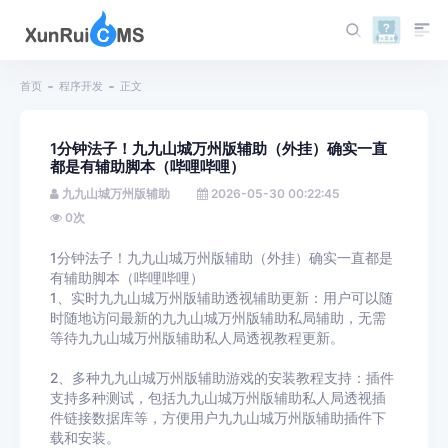
首页
程序开发
正文
1分钟法子！九九山城万州版辅助（外挂）确实一直
都是有辅助脚本（哔哩哔哩）
九九山城万州版辅助
2026-05-30 00:22:45
0
次
1分钟法子！九九山城万州版辅助（外挂）确实一直都是
有辅助脚本（哔哩哔哩）
1、实时九九山城万州版辅助透视辅助更新：用户可以随
时随地访问最新的九九山城万州版辅助私局辅助，无需
等待九九山城万州版辅助私人局透视教程更新。
2、多种九九山城万州版辅助游戏的安装教程支持：插件
支持多种测试，包括九九山城万州版辅助私人局透视插
件链接数据库等，方便用户九九山城万州版辅助插件下
载和安装。