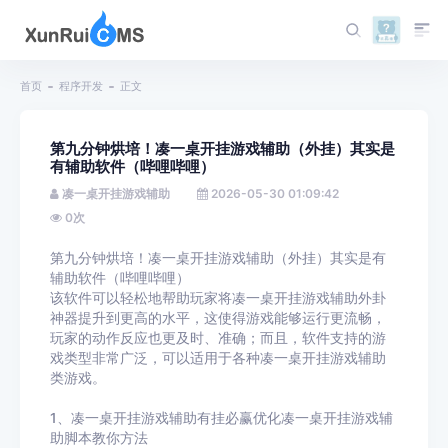
首页
程序开发
正文
第九分钟烘培！凑一桌开挂游戏辅助（外挂）其实是
有辅助软件（哔哩哔哩）
凑一桌开挂游戏辅助
2026-05-30 01:09:42
0
次
第九分钟烘培！凑一桌开挂游戏辅助（外挂）其实是有
辅助软件（哔哩哔哩）
该软件可以轻松地帮助玩家将凑一桌开挂游戏辅助外卦
神器提升到更高的水平，这使得游戏能够运行更流畅，
玩家的动作反应也更及时、准确；而且，软件支持的游
戏类型非常广泛，可以适用于各种凑一桌开挂游戏辅助
类游戏。
1、凑一桌开挂游戏辅助有挂必赢优化凑一桌开挂游戏辅
助脚本教你方法