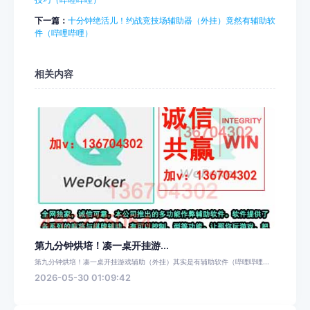
下一篇：
十分钟绝活儿！约战竞技场辅助器（外挂）竟然有辅助软
件（哔哩哔哩）
相关内容
第九分钟烘培！凑一桌开挂游...
第九分钟烘培！凑一桌开挂游戏辅助（外挂）其实是有辅助软件（哔哩哔哩...
2026-05-30 01:09:42