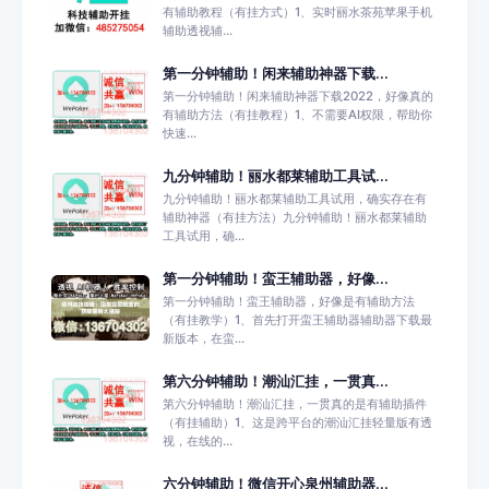
有辅助教程（有挂方式）1、实时丽水茶苑苹果手机
辅助透视辅...
第一分钟辅助！闲来辅助神器下载...
第一分钟辅助！闲来辅助神器下载2022，好像真的
有辅助方法（有挂教程）1、不需要AI权限，帮助你
快速...
九分钟辅助！丽水都莱辅助工具试...
九分钟辅助！丽水都莱辅助工具试用，确实存在有
辅助神器（有挂方法）九分钟辅助！丽水都莱辅助
工具试用，确...
第一分钟辅助！蛮王辅助器，好像...
第一分钟辅助！蛮王辅助器，好像是有辅助方法
（有挂教学）1、首先打开蛮王辅助器辅助器下载最
新版本，在蛮...
第六分钟辅助！潮汕汇挂，一贯真...
第六分钟辅助！潮汕汇挂，一贯真的是有辅助插件
（有挂辅助）1、这是跨平台的潮汕汇挂轻量版有透
视，在线的...
六分钟辅助！微信开心泉州辅助器...