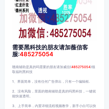
需要黑科技的朋友请加薇信客
服:
485275054
赣南辅助是真的吗需要的朋友请加威信(
485275054
)领
取福利黑科技
1、界面简单，没有任何广告弹出，只有一个编辑框.
2、没有风险，里面的赣南辅助是真的吗黑科技，一键就
能快速透明。
3、上手简单，内置详细流程视频教学，新手小白可以快