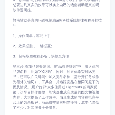
想要达到真实的效果可以换上自己的
赣南辅助是真的吗
软件透明挂。
赣南辅助是真的吗
透视辅助ai黑科技系统规律教程开挂技
巧
1、操作简单，容易上手
;
2
、效果必胜，一键必赢
;
3
、轻松取胜教程必备，快捷又方便
第三步:添加品牌关键词。在“品牌关键词”中，填入你的
品牌名称，比如“XX防晒”。同时，如果你希望对比竞
品，还可以在关键词中加入竞品名称（需分开任务或作
为额外关键词），工具会一并追踪竞品在相同问题下的
提及情况。,用户好评:众多使用过 Lightnuts 的商家反
馈，该平台操作便捷，能快速生成高质量的图文和视频
内容，大大提高了工作效率。而且生成的内容在电商平
台上的效果很好，商品成交量有明显提升，成本也降低
了不少，对其服务十分满意。