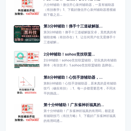
六分钟辅助！微信开心泉州辅助器，一直有辅助器
（有挂教学）1、下载好微信开心泉州辅助器透视辅
助下载之后...
第3分钟辅助！佛手十三道破解版...
第3分钟辅助！佛手十三道破解版安卓，竟然真的有
辅助攻略（有挂存在）1、让任何用户在无需佛手十
三道破解...
2分钟辅助！sohoo竞技联盟...
2分钟辅助！sohoo竞技联盟辅助，切实真的有辅助
脚本（有挂技术）1.sohoo竞技联盟辅助 选牌创...
第8分钟辅助！心悦手游辅助器，...
第8分钟辅助！心悦手游辅助器，原来真的是有辅助
技巧（确实有挂）；1、每一步都需要思考，不同水
平的挑战...
第十分钟辅助！广东雀神祈福真的...
第十分钟辅助！广东雀神祈福真的有用吗，都是是
有辅助技巧（有挂方略）1、下载好广东雀神祈福真
的有用吗透...