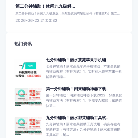
第二分钟辅助！休闲九九破解...
第二分钟辅助！休闲九九破解版，果然是真的有辅助插件（有挂技巧）第二...
2026-06-22 21:03:32
热门资讯
七分钟辅助！丽水茶苑苹果手机辅...
七分钟辅助！丽水茶苑苹果手机辅助，本来是真的
有辅助教程（有挂方式）1、实时丽水茶苑苹果手机
辅助透视辅...
第一分钟辅助！闲来辅助神器下载...
第一分钟辅助！闲来辅助神器下载2022，好像真的
有辅助方法（有挂教程）1、不需要AI权限，帮助你
快速...
九分钟辅助！丽水都莱辅助工具试...
九分钟辅助！丽水都莱辅助工具试用，确实存在有
辅助神器（有挂方法）九分钟辅助！丽水都莱辅助
工具试用，确...