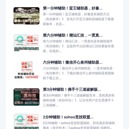
第一分钟辅助！蛮王辅助器，好像...
第一分钟辅助！蛮王辅助器，好像是有辅助方法
（有挂教学）1、首先打开蛮王辅助器辅助器下载最
新版本，在蛮...
第六分钟辅助！潮汕汇挂，一贯真...
第六分钟辅助！潮汕汇挂，一贯真的是有辅助插件
（有挂辅助）1、这是跨平台的潮汕汇挂轻量版有透
视，在线的...
六分钟辅助！微信开心泉州辅助器...
六分钟辅助！微信开心泉州辅助器，一直有辅助器
（有挂教学）1、下载好微信开心泉州辅助器透视辅
助下载之后...
第3分钟辅助！佛手十三道破解版...
第3分钟辅助！佛手十三道破解版安卓，竟然真的有
辅助攻略（有挂存在）1、让任何用户在无需佛手十
三道破解...
2分钟辅助！sohoo竞技联盟...
2分钟辅助！sohoo竞技联盟辅助，切实真的有辅助
脚本（有挂技术）1.sohoo竞技联盟辅助 选牌创...