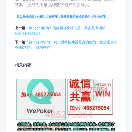
答案，正成为衡量品牌数字资产的新标尺。
第二分钟辅助！休闲九九破解版，果然是真的有辅助插件（有挂技巧）
上一篇：
第3分钟辅助！熊猫跑得快辅助器，其实是有辅助
app（有挂细节）
下一篇：
第十分钟辅助！功夫川嘛辅助器是真的假的，竟然是真的
有辅助技巧（真的有挂）
相关内容