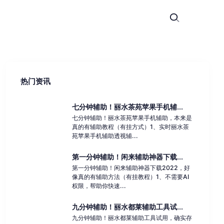
热门资讯
七分钟辅助！丽水茶苑苹果手机辅...
七分钟辅助！丽水茶苑苹果手机辅助，本来是
真的有辅助教程（有挂方式）1、实时丽水茶
苑苹果手机辅助透视辅...
第一分钟辅助！闲来辅助神器下载...
第一分钟辅助！闲来辅助神器下载2022，好
像真的有辅助方法（有挂教程）1、不需要AI
权限，帮助你快速...
九分钟辅助！丽水都莱辅助工具试...
九分钟辅助！丽水都莱辅助工具试用，确实存