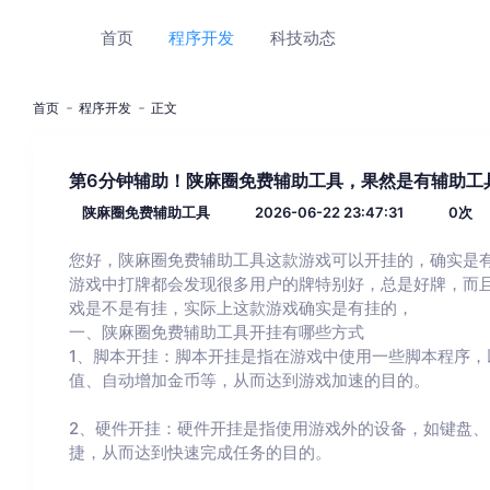
首页
程序开发
科技动态
首页
程序开发
正文
第6分钟辅助！陕麻圈免费辅助工具，果然是有辅助工
陕麻圈免费辅助工具
2026-06-22 23:47:31
0
次
您好，陕麻圈免费辅助工具这款游戏可以开挂的，确实是
游戏中打牌都会发现很多用户的牌特别好，总是好牌，而
戏是不是有挂，实际上这款游戏确实是有挂的，
一、陕麻圈免费辅助工具开挂有哪些方式
1、脚本开挂：脚本开挂是指在游戏中使用一些脚本程序
值、自动增加金币等，从而达到游戏加速的目的。
2、硬件开挂：硬件开挂是指使用游戏外的设备，如键盘
捷，从而达到快速完成任务的目的。