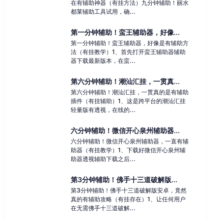
在有辅助神器（有挂方法）九分钟辅助！丽水
都莱辅助工具试用，确...
第一分钟辅助！蛮王辅助器，好像...
第一分钟辅助！蛮王辅助器，好像是有辅助方
法（有挂教学）1、首先打开蛮王辅助器辅助
器下载最新版本，在蛮...
第六分钟辅助！潮汕汇挂，一贯真...
第六分钟辅助！潮汕汇挂，一贯真的是有辅助
插件（有挂辅助）1、这是跨平台的潮汕汇挂
轻量版有透视，在线的...
六分钟辅助！微信开心泉州辅助器...
六分钟辅助！微信开心泉州辅助器，一直有辅
助器（有挂教学）1、下载好微信开心泉州辅
助器透视辅助下载之后...
第3分钟辅助！佛手十三道破解版...
第3分钟辅助！佛手十三道破解版安卓，竟然
真的有辅助攻略（有挂存在）1、让任何用户
在无需佛手十三道破解...