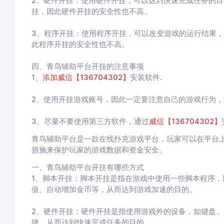
2、硬件开挂：使用硬件开挂，可以达到快速完成任务的
挂，因此硬件开挂的安全性也不高。
3、程序开挂：使用程序开挂，可以改变游戏的运行结果
此程序开挂的安全性也不高。
四、青鸟辅助平台开挂的注意事项
1、
添加威信【
136704302
】
安装软件.
2、使用开挂游戏账号，因此一定要注意自己的游戏行为，
3、尽量不要使用第三方软件，通过
威信【136704302
】
青鸟辅助平台是一款在线扑克游戏平台，玩家可以在平台
措施来保护玩家的游戏数据和资金安全。
一、青鸟辅助平台开挂有哪些方式
1、脚本开挂：脚本开挂是指在游戏中使用一些脚本程序
值、自动增加金币等，从而达到游戏加速的目的。
2、硬件开挂：硬件开挂是指使用游戏外的设备，如键盘
捷，从而达到快速完成任务的目的。