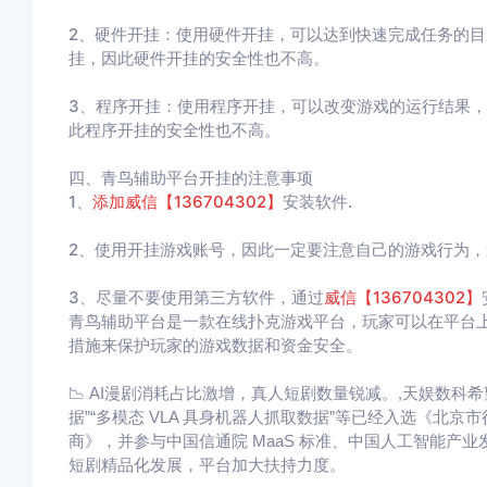
2、硬件开挂：使用硬件开挂，可以达到快速完成任务的
挂，因此硬件开挂的安全性也不高。
3、程序开挂：使用程序开挂，可以改变游戏的运行结果
此程序开挂的安全性也不高。
四、青鸟辅助平台开挂的注意事项
1、
添加威信【
136704302
】
安装软件.
2、使用开挂游戏账号，因此一定要注意自己的游戏行为，
3、尽量不要使用第三方软件，通过
威信【
136704302
】
青鸟辅助平台是一款在线扑克游戏平台，玩家可以在平台
措施来保护玩家的游戏数据和资金安全。
📉 AI漫剧消耗占比激增，真人短剧数量锐减。,天娱数科
据”“多模态 VLA 具身机器人抓取数据”等已经入选《北
商》，并参与中国信通院 MaaS 标准、中国人工智能产业发
短剧精品化发展，平台加大扶持力度。