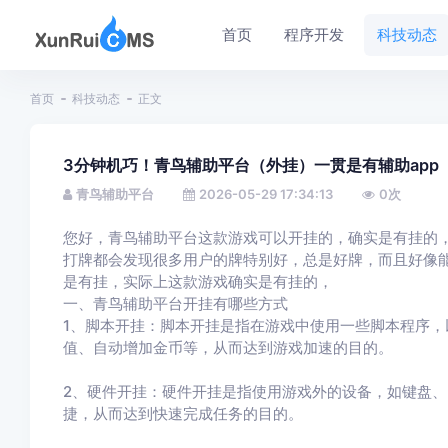
首页
程序开发
科技动态
首页
科技动态
正文
3分钟机巧！青鸟辅助平台（外挂）一贯是有辅助app
青鸟辅助平台
2026-05-29 17:34:13
0
次
您好，青鸟辅助平台这款游戏可以开挂的，确实是有挂的
打牌都会发现很多用户的牌特别好，总是好牌，而且好像
是有挂，实际上这款游戏确实是有挂的，
一、青鸟辅助平台开挂有哪些方式
1、脚本开挂：脚本开挂是指在游戏中使用一些脚本程序
值、自动增加金币等，从而达到游戏加速的目的。
2、硬件开挂：硬件开挂是指使用游戏外的设备，如键盘
捷，从而达到快速完成任务的目的。