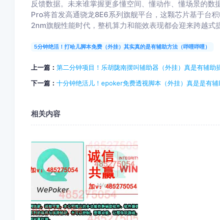
反馈数据。未来谁掌握更多懂空间、懂动作、懂场景的数据
Pro将首发高通骁龙8E6系列旗舰平台，这颗芯片基于台
2nm旗舰性能时代，整机算力和能效表现都会迎来跨越式
5分钟绝活！打哈儿脚本免费（外挂）其实真的是有辅助方法（哔哩哔哩）
上一篇：
第二分钟项目！乐胡陇南摆叫辅助器（外挂）真是有辅助
下一篇：
十分钟绝活儿！epoker免费透视脚本（外挂）真是是有
相关内容