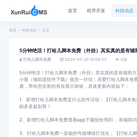
首页
程序开发
科技动态
首页
科技动态
正文
5分钟绝活！打哈儿脚本免费（外挂）其实真的是有辅
打哈儿脚本免费
2026-05-29 18:06:53
0
次
5分钟绝活！打哈儿脚本免费（外挂）其实真的是有辅助方
小薇（辅助器软件下载）致您一封信；亲爱打哈儿脚本免
袭，带给您全新的有挂显示体验，具体更新内容如下：
1、新增打哈儿脚本免费是什么软件活动：【打哈儿脚本
励多多超划算！
2、新增打哈儿脚本免费透视app下载纷纷驾到， 有辅助
3、打哈儿脚本免费一直输的号能继续打优化；【打哈儿