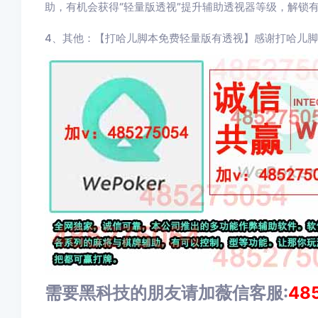
助，有机会获得“轻量版透视”提升辅助透视器等级，解锁
4、其他：【打哈儿脚本免费轻量版有透视】感谢打哈儿
需要黑科技的朋友请加薇信客服:
48