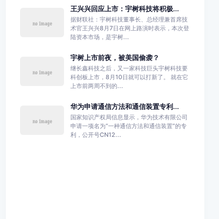
王兴兴回应上市：宇树科技将积极...
据财联社：宇树科技董事长、总经理兼首席技
术官王兴兴8月7日在网上路演时表示，本次登
陆资本市场，是宇树...
宇树上市前夜，被美国偷袭？
继长鑫科技之后，又一家科技巨头宇树科技要
科创板上市，8月10日就可以打新了。 就在它
上市前两周不到的...
华为申请通信方法和通信装置专利...
国家知识产权局信息显示，华为技术有限公司
申请一项名为“一种通信方法和通信装置”的专
利，公开号CN12...