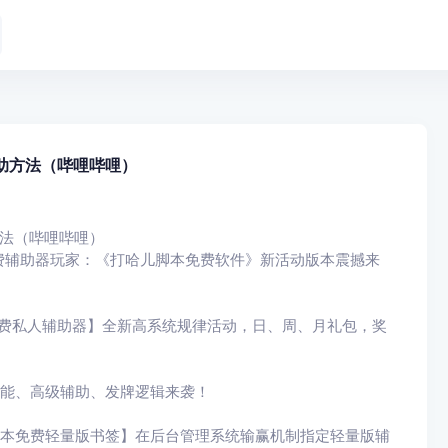
助方法（哔哩哔哩）
法（哔哩哔哩）
费辅助器玩家：《打哈儿脚本免费软件》新活动版本震撼来
免费私人辅助器】全新高系统规律活动，日、周、月礼包，奖
功能、高级辅助、发牌逻辑来袭！
脚本免费轻量版书签】在后台管理系统输赢机制指定轻量版辅