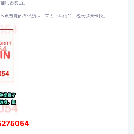
有辅助器奖励。
脚本免费真的有辅助挂一直支持与信任，祝您游戏愉快。
5275054