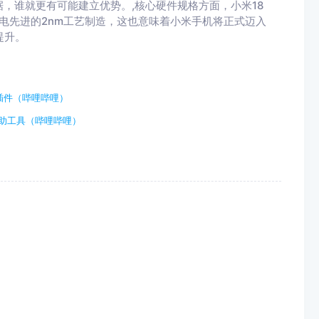
，谁就更有可能建立优势。,核心硬件规格方面，小米18
积电先进的2nm工艺制造，这也意味着小米手机将正式迈入
提升。
插件（哔哩哔哩）
辅助工具（哔哩哔哩）