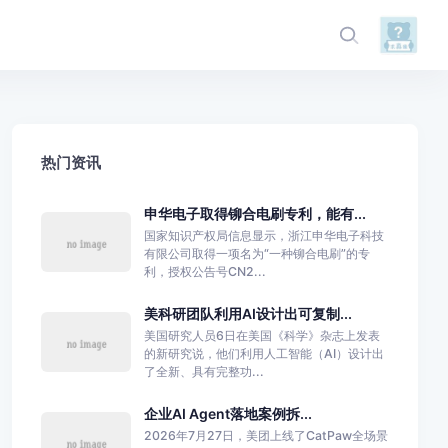
热门资讯
申华电子取得铆合电刷专利，能有...
国家知识产权局信息显示，浙江申华电子科技
有限公司取得一项名为“一种铆合电刷”的专
利，授权公告号CN2...
美科研团队利用AI设计出可复制...
美国研究人员6日在美国《科学》杂志上发表
的新研究说，他们利用人工智能（AI）设计出
了全新、具有完整功...
企业AI Agent落地案例拆...
2026年7月27日，美团上线了CatPaw全场景