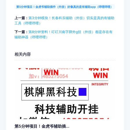
第5分钟项目！金虎爷辅助插件（外挂）好像真的是有辅助app（哔哩哔哩）
上一篇：
第3分钟模块！长春科乐辅助（外挂）切实是真的有辅助
工具（哔哩哔哩）
下一篇：
第8分钟资料！叮叮川南字牌外g挂（外挂）都是存在有
辅助神器（哔哩哔哩）
相关内容
第5分钟项目！金虎爷辅助插...