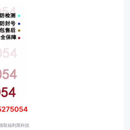
5275054
)领取福利黑科技