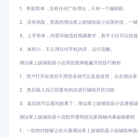
1、界面简单，没有任何广告弹出，只有一个编辑框.
2、没有风险，里面的潮汕掌上娱辅助器小说黑科技，一键
3、上手简单，内置详细流程视频教学，新手小白可以快
4、体积小，不占用任何手机内存，运行流畅。
潮汕掌上娱辅助器小说系统规律输赢开挂技巧教程
1、用户打开应用后不用登录就可以直接使用，点击
潮汕掌
2、然后输入自己想要有的挂进行辅助开挂功能
3
、返回就可以看到效果了，
潮汕掌上娱辅助器小说
透视辅
潮汕掌上娱辅助器小说
软件透明挂玩家揭秘内幕秘籍教程
1、一款绝对能够让你火爆
潮汕掌上娱辅助器小说
辅助神器