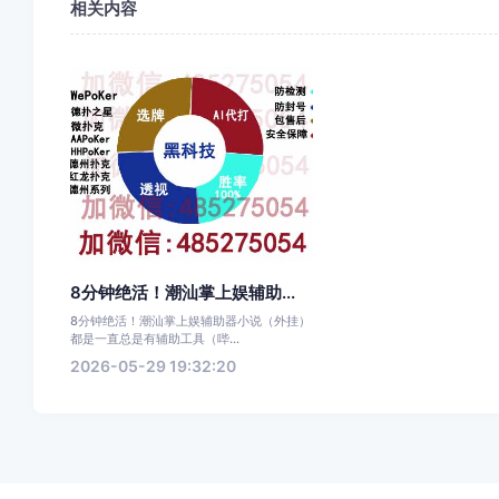
相关内容
8分钟绝活！潮汕掌上娱辅助...
8分钟绝活！潮汕掌上娱辅助器小说（外挂）
都是一直总是有辅助工具（哔...
2026-05-29 19:32:20