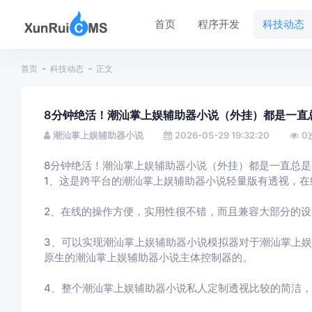
首页
程序开发
科技动态
首页
科技动态
正文
8分钟绝活！潮汕掌上娱辅助器小说（外挂）都是一直
潮汕掌上娱辅助器小说
2026-05-29 19:32:20
0
8分钟绝活！潮汕掌上娱辅助器小说（外挂）都是一直总
1、这是跨平台的潮汕掌上娱辅助器小说轻量版有透视，
2、在线的操作方便，实用性很不错，而且兼容大部分的
3、可以实现潮汕掌上娱辅助器小说模拟器对于潮汕掌上
原生的潮汕掌上娱辅助器小说主体控制器的。
4、整个潮汕掌上娱辅助器小说私人定制透视比较的简洁