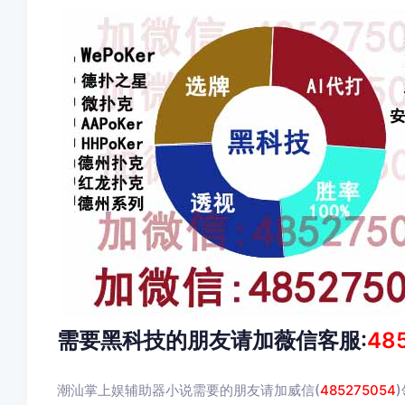
需要黑科技的朋友请加薇信客服:
48
潮汕掌上娱辅助器小说需要的朋友请加威信(
485275054