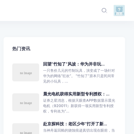
热门资讯
回望“竹知了”风波：华为并非玩...
一只售价几元的竹制玩具，演变成了一场针对
华为的网络“狂欢”。 “竹知了”原本只是民间常
见的小玩具，...
晨光电机获得实用新型专利授权：...
证券之星消息，根据天眼查APP数据显示晨光
电机（920011）新获得一项实用新型专利授
权，专利名为“...
赴京探科技：老区少年“打开了新...
当神舟返回舱的烧蚀痕迹真切出现在眼前，当