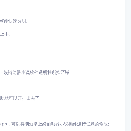
就能快速透明。
速上手。
上娱辅助器小说
软件透明挂所指区域
助就可以开挂出去了
app，可以将
潮汕掌上娱辅助器小说
插件进行任意的修改
;