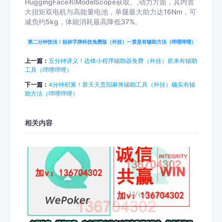
HuggingFace和ModelScope获取。,动力方面，其内置
大扭矩双电机与高能量电池，单腿最大助力达16Nm，可
减负约5kg，体能消耗最高降低37%。
第二分钟技法！桂林字牌科技免费版（外挂）一贯是有辅助方法（哔哩哔哩）
上一篇：
五分钟讲义！边锋小程序辅助器免费（外挂）原来有辅助
工具（哔哩哔哩）
下一篇：
4分钟积累！新天天贵阳麻将辅助工具（外挂）确实有辅
助方法（哔哩哔哩）
相关内容