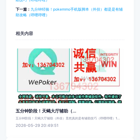
下一篇：
九分钟经验！pokemmo手机版脚本（外挂）都是是有辅
助攻略（哔哩哔哩）
相关内容
五分钟阶段！天蝎大厅辅助（...
五分钟阶段！天蝎大厅辅助（外挂）竟然真的是有辅助技巧（哔哩哔哩）1...
2026-05-29 20:49:51