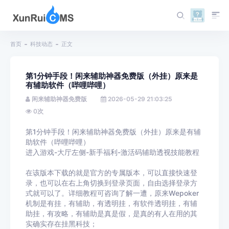
首页
科技动态
正文
第1分钟手段！闲来辅助神器免费版（外挂）原来是
有辅助软件（哔哩哔哩）
闲来辅助神器免费版
2026-05-29 21:03:25
0
次
第1分钟手段！闲来辅助神器免费版（外挂）原来是有辅
助软件（哔哩哔哩）
进入游戏-大厅左侧-新手福利-激活码辅助透视技能教程
在该版本下载的就是官方的专属版本，可以直接快速登
录，也可以在右上角切换到登录页面，自由选择登录方
式就可以了。详细教程可咨询了解一遭，原来Wepoker
机制是有挂，有辅助，有透明挂，有软件透明挂，有辅
助挂，有攻略，有辅助是真是假，是真的有人在用的其
实确实存在挂黑科技；