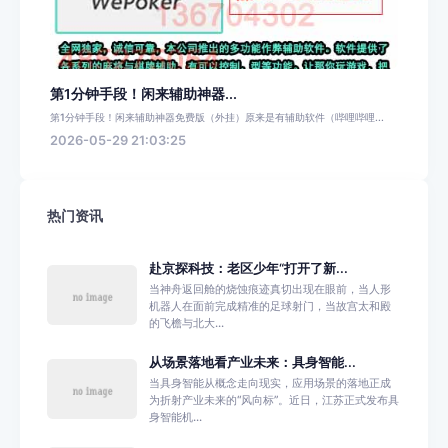
第1分钟手段！闲来辅助神器...
第1分钟手段！闲来辅助神器免费版（外挂）原来是有辅助软件（哔哩哔哩...
2026-05-29 21:03:25
热门资讯
赴京探科技：老区少年“打开了新...
当神舟返回舱的烧蚀痕迹真切出现在眼前，当人形
机器人在面前完成精准的足球射门，当故宫太和殿
的飞檐与北大...
从场景落地看产业未来：具身智能...
当具身智能从概念走向现实，应用场景的落地正成
为折射产业未来的“风向标”。近日，江苏正式发布具
身智能机...