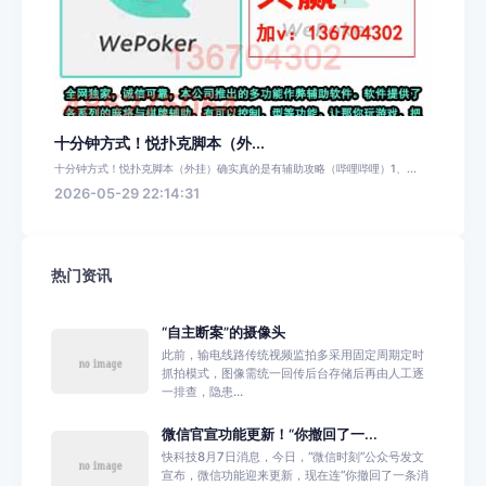
十分钟方式！悦扑克脚本（外...
十分钟方式！悦扑克脚本（外挂）确实真的是有辅助攻略（哔哩哔哩）1、...
2026-05-29 22:14:31
热门资讯
“自主断案”的摄像头
此前，输电线路传统视频监拍多采用固定周期定时
抓拍模式，图像需统一回传后台存储后再由人工逐
一排查，隐患...
微信官宣功能更新！“你撤回了一...
快科技8月7日消息，今日，“微信时刻”公众号发文
宣布，微信功能迎来更新，现在连“你撤回了一条消