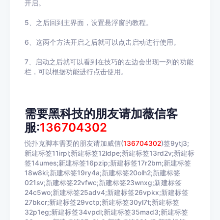
开启。
5、之后回到主界面，设置悬浮窗的教程。
6、这两个方法开启之后就可以点击启动进行使用。
7、启动之后就可以看到在技巧的左边会出现一列的功能
栏，可以根据功能进行点击使用。
需要黑科技的朋友请加薇信客
服:
136704302
悦扑克脚本需要的朋友请加威信(
136704302
)
签9ytj3;
新建标签11irpl;新建标签12ldpe;新建标签13rd2v;新建标
签14umes;新建标签16pzip;新建标签17r2bm;新建标签
18w8ki;新建标签19ry4a;新建标签20olh2;新建标签
021sv;新建标签22vfwc;新建标签23wnxg;新建标签
24c5wo;新建标签25adv4;新建标签26vpkx;新建标签
27bkcr;新建标签29vctp;新建标签30yl7t;新建标签
32p1eg;新建标签34vpdl;新建标签35mad3;新建标签