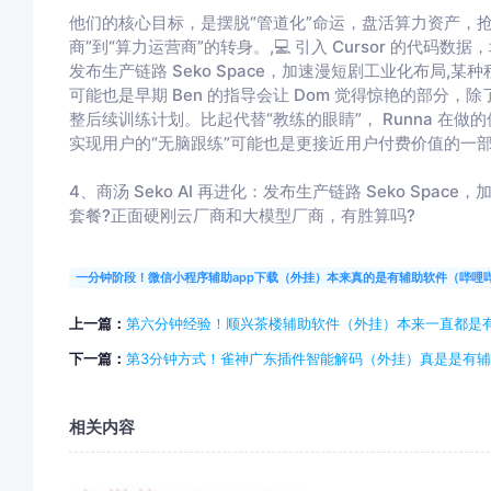
他们的核心目标，是摆脱“管道化”命运，盘活算力资产，抢占
商”到“算力运营商”的转身。,💻 引入 Cursor 的代码数
发布生产链路 Seko Space，加速漫短剧工业化布局,
可能也是早期 Ben 的指导会让 Dom 觉得惊艳的部分
整后续训练计划。比起代替“教练的眼睛”， Runna 在
实现用户的“无脑跟练”可能也是更接近用户付费价值的一
4、商汤 Seko AI 再进化：发布生产链路 Seko Spa
套餐?正面硬刚云厂商和大模型厂商，有胜算吗?
一分钟阶段！微信小程序辅助app下载（外挂）本来真的是有辅助软件（哔哩
上一篇：
第六分钟经验！顺兴茶楼辅助软件（外挂）本来一直都是
下一篇：
第3分钟方式！雀神广东插件智能解码（外挂）真是是有
相关内容