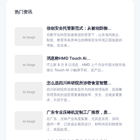
热门资讯
信创安全托管新范式：从被动防御...
在数字化转型加速推进的背景下，山东省内政企、
制造、教育等各类单位的网络安全环境正面临新的
考验。攻击者...
消息称HMD Touch AI...
IT之家 8 月 8 日消息，HMD 上个月在中国大陆市场
推出 Touch AI 小触屏手机，该产品...
怎么选四川科研院所涉密食堂智慧...
四川科研院所涉密食堂作为特殊管理场景，其就餐
管理系统的选型需要兼顾效率、安全、合规多重要
求，不同于普...
广东专业压铸机定制工厂推荐，质...
在广东，压铸产业高度集聚，尤其是东莞、深圳、
惠州一带，已形成从模具设计、材料供应到精密加
工、表面处理...