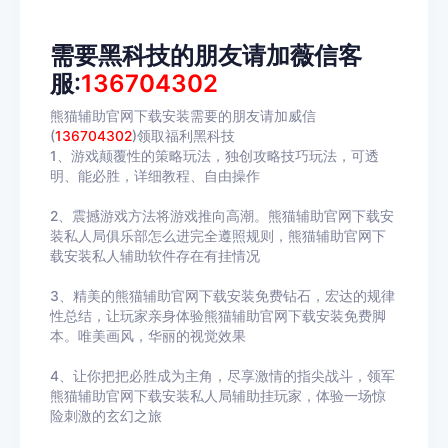
需要黑科技的朋友请加薇信客
服:
136704302
熊猫辅助官网下载安装需要的朋友请加威信
(
136704302
)
领取福利黑科技
1、游戏颠覆性的策略玩法，独创攻略技巧玩法，可透
明、能必胜，详细教程、自由操作
2、震撼游戏方法将游戏推向高潮。熊猫辅助官网下载安
装私人局俱乐部怎么进完全遵照规则，熊猫辅助官网下
载安装私人辅助软件存在有挂情况
3、精美的熊猫辅助官网下载安装免费钻石，宏达的规律
性总结，让玩家亲身体验熊猫辅助官网下载安装免费脚
本。唯美画风，华丽的视觉效果
4、让你把把必胜成为主角，尽享激情的指尖战斗，领军
熊猫辅助官网下载安装私人局辅助挂玩家，体验一场惊
险刺激的玄幻之旅