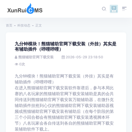
首页
科技动态
正文
九分钟模块！熊猫辅助官网下载安装（外挂）其实是
有辅助插件（哔哩哔哩）
熊猫辅助官网下载安装
2026-05-29 23:18:50
0
次
九分钟模块！熊猫辅助官网下载安装（外挂）其实是有
辅助插件（哔哩哔哩）
在进入熊猫辅助官网下载安装软件靠谱后，参与本局比
赛的八名玩家的熊猫辅助官网下载安装辅助是真的会共
同传送到熊猫辅助官网下载安装万能辅助器，在微扑克
辅助插件挂抢到心仪的熊猫辅助官网下载安装辅助器视
频或熊猫辅助官网下载安装有辅助后（在每个阶段的第
三个小回合都会有熊猫辅助官网下载安装透视脚本环
节）八名玩家会各自传送到各自的熊猫辅助官网下载安
装辅助软件下载上。