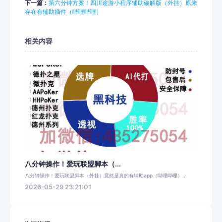
下一篇：
第六分钟方案！四川途游小程序辅助破解版（外挂）原来
存在有辅助插件（哔哩哔哩）
相关内容
八分钟操作！爱玩联盟脚本（...
八分钟操作！爱玩联盟脚本（外挂）竟然是真的有辅助app（哔哩哔哩）...
2026-05-29 23:21:01