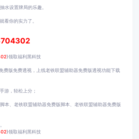
置抽水设置牌局的乐趣。
就看你的实力了。
6704302
302
)领取福利黑科技
器免费版免费透视，上线老铁联盟辅助器免费版透视功能下载
手游，轻松上分；
费脚本、老铁联盟辅助器免费版脚本、老铁联盟辅助器免费版
。
302
)领取福利黑科技