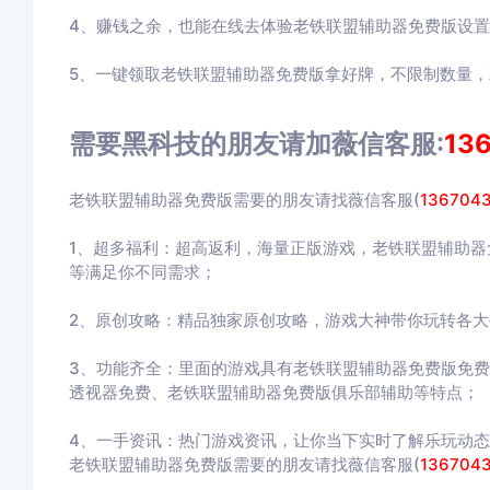
4、赚钱之余，也能在线去体验老铁联盟辅助器免费版设
5、一键领取老铁联盟辅助器免费版拿好牌，不限制数量，
需要黑科技的朋友请加薇信客服:
13
老铁联盟辅助器免费版需要的朋友请找薇信客服(
136704
1、超多福利：超高返利，海量正版游戏，老铁联盟辅助
等满足你不同需求；
2、原创攻略：精品独家原创攻略，游戏大神带你玩转各大
3、功能齐全：里面的游戏具有老铁联盟辅助器免费版免
透视器免费、老铁联盟辅助器免费版俱乐部辅助等特点；
4、一手资讯：热门游戏资讯，让你当下实时了解乐玩动态
老铁联盟辅助器免费版需要的朋友请找薇信客服(
136704