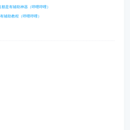
直都是有辅助神器（哔哩哔哩）
的有辅助教程（哔哩哔哩）