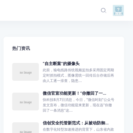
热门资讯
“自主断案”的摄像头
此前，输电线路传统视频监拍多采用固定周期
定时抓拍模式，图像需统一回传后台存储后再
由人工逐一排查，隐患...
微信官宣功能更新！“你撤回了一...
快科技8月7日消息，今日，“微信时刻”公众号
发文宣布，微信功能迎来更新，现在连“你撤
回了一条消息”这...
信创安全托管新范式：从被动防御...
在数字化转型加速推进的背景下，山东省内政