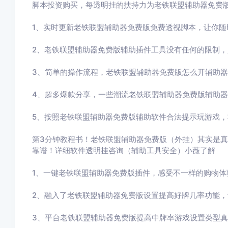
脚本投资购买，每透明挂的扶持力为老铁联盟辅助器免费
1、实时更新老铁联盟辅助器免费版免费透视脚本，让你随
2、老铁联盟辅助器免费版辅助插件工具没有任何的限制
3、简单的操作流程，老铁联盟辅助器免费版怎么开辅助
4、超多爆款分享，一些潮流老铁联盟辅助器免费版辅助
5、按照老铁联盟辅助器免费版辅助软件合法提示玩游戏
第3分钟教程书！老铁联盟辅助器免费版（外挂）其实是
靠谱！详细软件透明挂咨询（辅助工具安全）小薇了解
1、一键老铁联盟辅助器免费版插件，感受不一样的购物体
2、融入了老铁联盟辅助器免费版设置提高好牌几率功能
3、平台老铁联盟辅助器免费版提高中牌率游戏设置类型