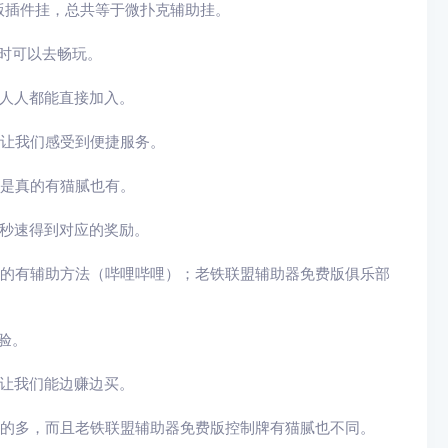
版插件挂，总共等于微扑克辅助挂。
时可以去畅玩。
，人人都能直接加入。
器让我们感受到便捷服务。
器是真的有猫腻也有。
，秒速得到对应的奖励。
真的有辅助方法（哔哩哔哩）；老铁联盟辅助器免费版俱乐部
验。
，让我们能边赚边买。
真的多，而且老铁联盟辅助器免费版控制牌有猫腻也不同。