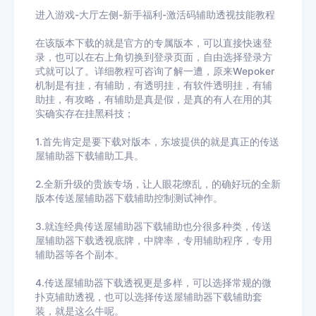
进入游戏-大厅左侧-新手福利-激活码辅助透视技能教程
在该版本下载的就是官方的专属版本，可以直接快速登
录，也可以在右上角切换到登录页面，自由选择登录方
式就可以了。详细教程可咨询了解一遭，原来Wepoker
机制是有挂，有辅助，有透明挂，有软件透明挂，有辅
助挂，有攻略，有辅助是真是假，是真的有人在用的其
实确实存在挂黑科技；
1.首先肯定是要下载对版本，东坡提供的就是真正的传送
屋辅助器下载辅助工具。
2.全新升级的贵族专场，让人眼花缭乱，的确好玩的全新
版本传送屋辅助器下载辅助控制测试神作。
3.就连经典传送屋辅助器下载辅助也分很多种类，传送
屋辅助器下载透视底牌，中牌率，专用辅助程序，专用
辅助器等各个副本。
4.传送屋辅助器下载透视更是多样，可以选择常规的微
扑克辅助透视，也可以选择传送屋辅助器下载辅助套
装，就是这么牛呢。