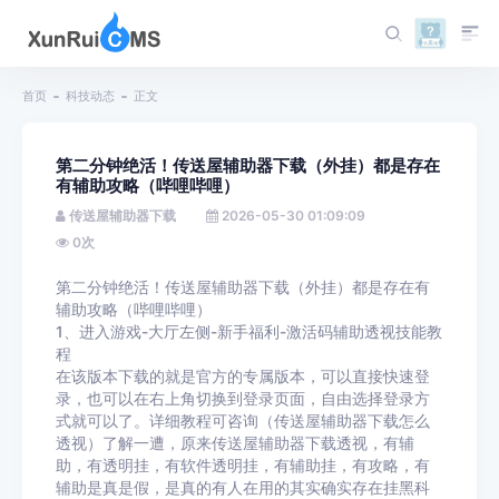
首页
科技动态
正文
第二分钟绝活！传送屋辅助器下载（外挂）都是存在
有辅助攻略（哔哩哔哩）
传送屋辅助器下载
2026-05-30 01:09:09
0
次
第二分钟绝活！传送屋辅助器下载（外挂）都是存在有
辅助攻略（哔哩哔哩）
1、进入游戏-大厅左侧-新手福利-激活码辅助透视技能教
程
在该版本下载的就是官方的专属版本，可以直接快速登
录，也可以在右上角切换到登录页面，自由选择登录方
式就可以了。详细教程可咨询（传送屋辅助器下载怎么
透视）了解一遭，原来传送屋辅助器下载透视，有辅
助，有透明挂，有软件透明挂，有辅助挂，有攻略，有
辅助是真是假，是真的有人在用的其实确实存在挂黑科