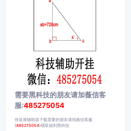
需要黑科技的朋友请加薇信客
服:
485275054
传送屋辅助器下载需要的朋友请找薇信客服
(
485275054
)领取福利黑科技