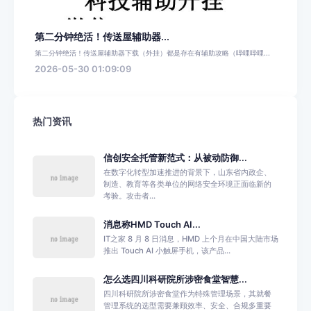
第二分钟绝活！传送屋辅助器...
第二分钟绝活！传送屋辅助器下载（外挂）都是存在有辅助攻略（哔哩哔哩...
2026-05-30 01:09:09
热门资讯
信创安全托管新范式：从被动防御...
在数字化转型加速推进的背景下，山东省内政企、
制造、教育等各类单位的网络安全环境正面临新的
考验。攻击者...
消息称HMD Touch AI...
IT之家 8 月 8 日消息，HMD 上个月在中国大陆市场
推出 Touch AI 小触屏手机，该产品...
怎么选四川科研院所涉密食堂智慧...
四川科研院所涉密食堂作为特殊管理场景，其就餐
管理系统的选型需要兼顾效率、安全、合规多重要