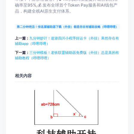
确率至95%,💰 发布全球首个Token Pay服务和AI钱包产
品，构建全栈AI原生支付体系。
第二分钟绝活！传送屋辅助器下载（外挂）都是存在有辅助攻略（哔哩哔哩）
上一篇：
九分钟妙计！途游四川小程序好运卡（外挂）果然存在有
辅助app（哔哩哔哩）
下一篇：
三分钟模板！老铁联盟辅助器免费版（外挂）总是真的有
辅助教程（哔哩哔哩）
相关内容