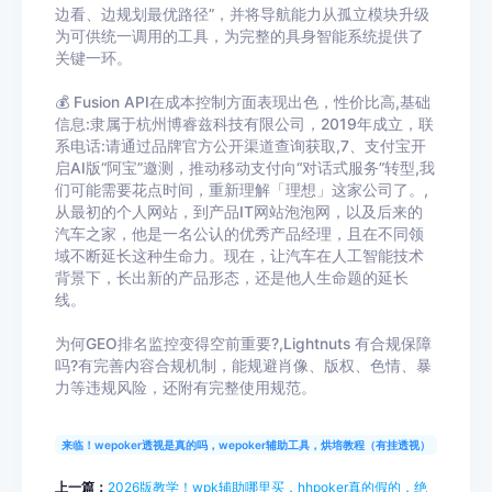
边看、边规划最优路径”，并将导航能力从孤立模块升级
为可供统一调用的工具，为完整的具身智能系统提供了
关键一环。
💰 Fusion API在成本控制方面表现出色，性价比高,基础
信息:隶属于杭州博睿兹科技有限公司，2019年成立，联
系电话:请通过品牌官方公开渠道查询获取,7、支付宝开
启AI版“阿宝”邀测，推动移动支付向“对话式服务”转型,我
们可能需要花点时间，重新理解「理想」这家公司了。,
从最初的个人网站，到产品IT网站泡泡网，以及后来的
汽车之家，他是一名公认的优秀产品经理，且在不同领
域不断延长这种生命力。现在，让汽车在人工智能技术
背景下，长出新的产品形态，还是他人生命题的延长
线。
为何GEO排名监控变得空前重要?,Lightnuts 有合规保障
吗?有完善内容合规机制，能规避肖像、版权、色情、暴
力等违规风险，还附有完整使用规范。
来临！wepoker透视是真的吗，wepoker辅助工具，烘培教程（有挂透视）
上一篇：
2026版教学！wpk辅助哪里买，hhpoker真的假的，绝